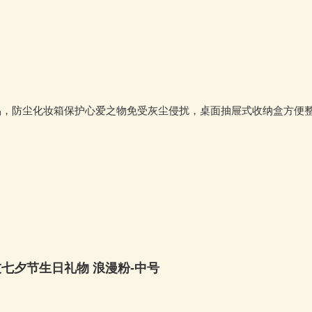
品，防尘化妆箱保护心爱之物免受灰尘侵扰，桌面抽屉式收纳盒方便
七夕节生日礼物 浪漫粉-中号