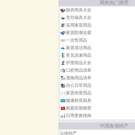
网购热门推荐
厨房用具大全
烹饪锅具大全
实用家居用品
家居防潮去霉
一次性用品
家居清洁用品
常见洗漱用品
护理用品大全
口腔用品清单
宠物用品清单
办公日常用品
家居布置用品
健康材质厨具
家庭应急物资
日用更换指南
中国各地特产
云南特产