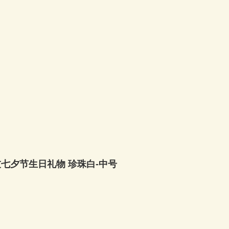
七夕节生日礼物 珍珠白-中号