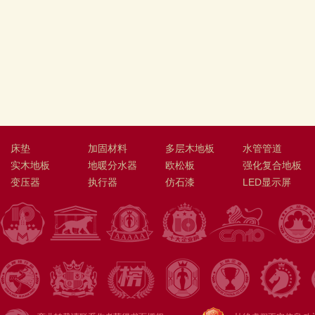
床垫
加固材料
多层木地板
水管管道
实木地板
地暖分水器
欧松板
强化复合地板
变压器
执行器
仿石漆
LED显示屏