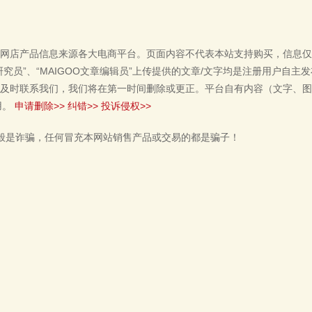
网店产品信息来源各大电商平台。页面内容不代表本站支持购买，信息仅
单研究员”、“MAIGOO文章编辑员”上传提供的文章/文字均是注册用户自
及时联系我们，我们将在第一时间删除或更正。平台自有内容（文字、图
用。
申请删除>>
纠错>>
投诉侵权>>
般是诈骗，任何冒充本网站销售产品或交易的都是骗子！