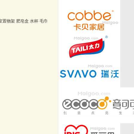
室置物架
肥皂盒
水杯
毛巾