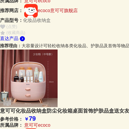
所属品牌：
意可可ecoco
推荐网店：
ecoco意可可旗舰店
产品型号：
化妆品收纳盒
(点赞
)
(收藏商品)
直达产品
推荐理由：
大容量设计可轻松收纳各类化妆品、护肤品及首饰等物
意可可化妆品收纳盒防尘化妆箱桌面首饰护肤品盒送女友
79
参考价格：
￥
所属品牌：
意可可ecoco