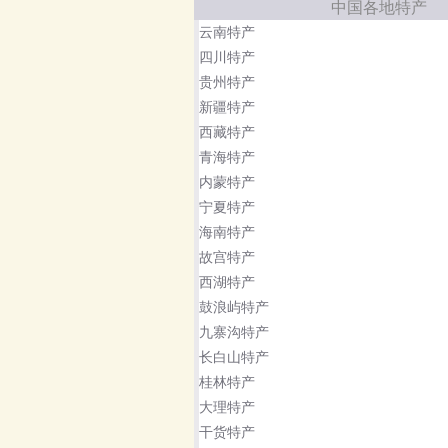
中国各地特产
云南特产
四川特产
贵州特产
新疆特产
西藏特产
青海特产
内蒙特产
宁夏特产
海南特产
故宫特产
西湖特产
鼓浪屿特产
九寨沟特产
长白山特产
桂林特产
大理特产
干货特产