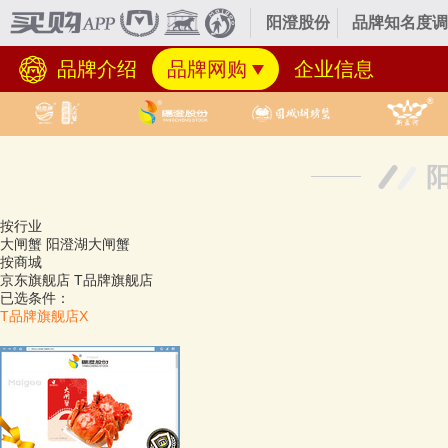
阳澄股份
品牌知名度调
品牌介绍
品牌网购
企业信息
按行业
大闸蟹
阳澄湖大闸蟹
按商城
京东旗舰店
T品牌旗舰店
已选条件：
T品牌旗舰店
X