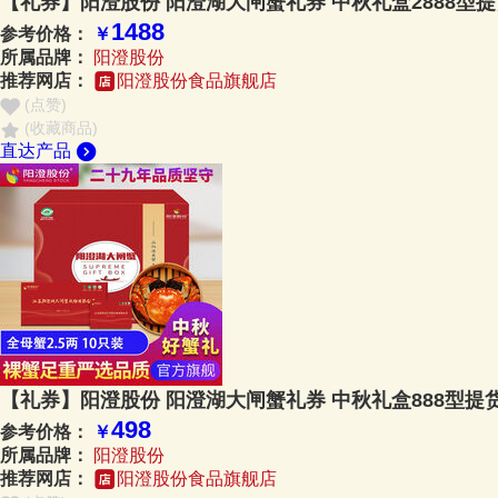
【礼券】阳澄股份 阳澄湖大闸蟹礼券 中秋礼盒2888型
1488
参考价格：
￥
所属品牌：
阳澄股份
推荐网店：
阳澄股份食品旗舰店
(点赞
)
(收藏商品)
直达产品
【礼券】阳澄股份 阳澄湖大闸蟹礼券 中秋礼盒888型提
498
参考价格：
￥
所属品牌：
阳澄股份
推荐网店：
阳澄股份食品旗舰店