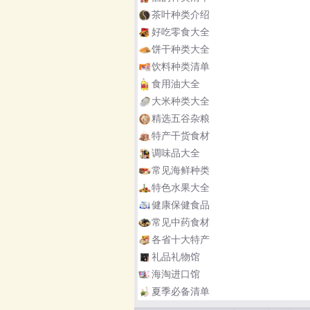
茶叶种类介绍
好吃零食大全
饼干种类大全
饮料种类清单
食用油大全
大米种类大全
精选五谷杂粮
特产干货食材
调味品大全
常见海鲜种类
特色水果大全
健康保健食品
常见中药食材
各省十大特产
礼品礼物馆
海淘进口馆
夏季必备清单