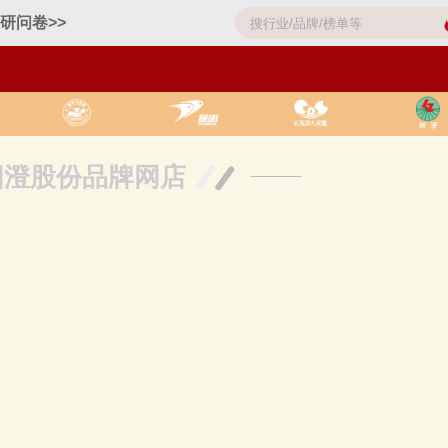
研问卷>>
阳澄股份品牌网店