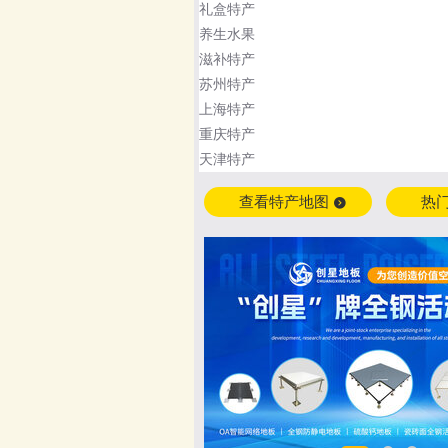
礼盒特产
养生水果
滋补特产
苏州特产
上海特产
重庆特产
天津特产
查看特产地图
热