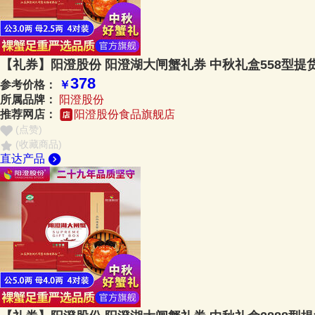
【礼券】阳澄股份 阳澄湖大闸蟹礼券 中秋礼盒558型提
378
参考价格：
￥
所属品牌：
阳澄股份
推荐网店：
阳澄股份食品旗舰店
(点赞
)
(收藏商品)
直达产品