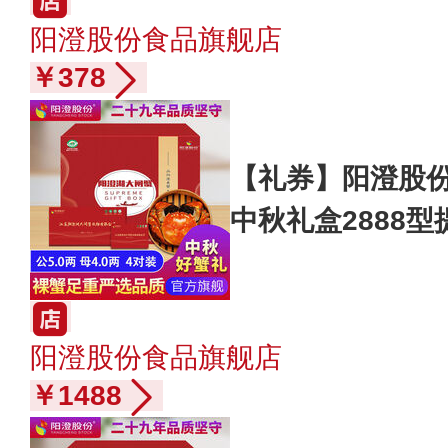
阳澄股份食品旗舰店
￥378
【礼券】阳澄股份
中秋礼盒2888
阳澄股份食品旗舰店
￥1488