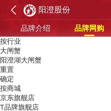
阳澄股份
品牌介绍
品牌网购
按行业
大闸蟹
阳澄湖大闸蟹
重置
确定
按商城
京东旗舰店
T品牌旗舰店