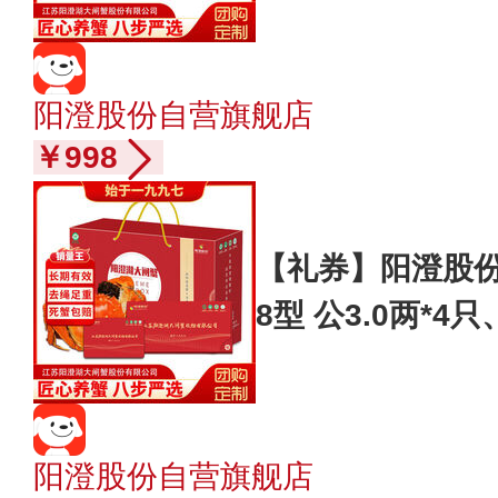
只礼盒装
阳澄股份自营旗舰店
￥998
【礼券】阳澄股份
8型 公3.0两*4只
礼盒装
阳澄股份自营旗舰店