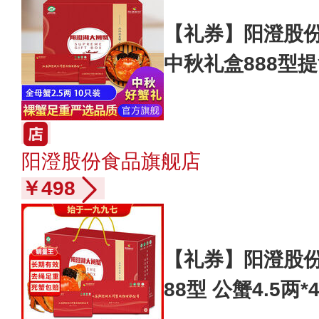
【礼券】阳澄股份
中秋礼盒888型
阳澄股份食品旗舰店
￥498
【礼券】阳澄股份
88型 公蟹4.5两*