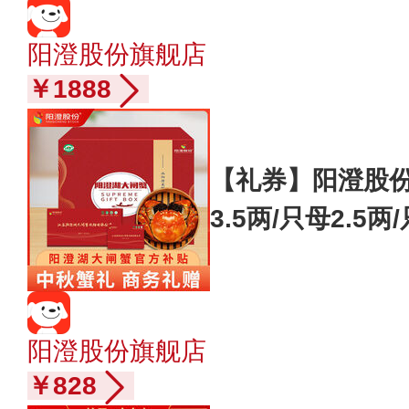
阳澄股份旗舰店
￥1888
【礼券】阳澄股份
3.5两/只母2.5两
阳澄股份旗舰店
￥828