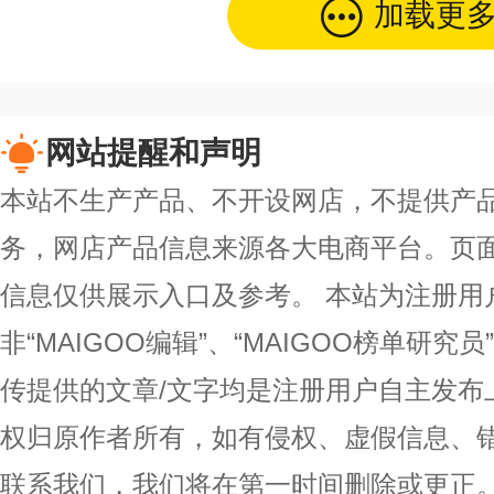
加载更
网站提醒和声明
本站不生产产品、不开设网店，不提供产
务，网店产品信息来源各大电商平台。页
信息仅供展示入口及参考。
本站为注册用
非“MAIGOO编辑”、“MAIGOO榜单研究员
传提供的文章/文字均是注册用户自主发布
权归原作者所有，如有侵权、虚假信息、
联系我们，我们将在第一时间删除或更正