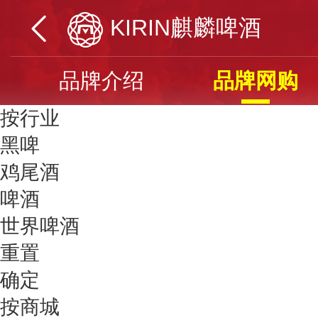
KIRIN麒麟啤酒
品牌介绍
品牌网购
按行业
黑啤
鸡尾酒
啤酒
世界啤酒
重置
确定
按商城