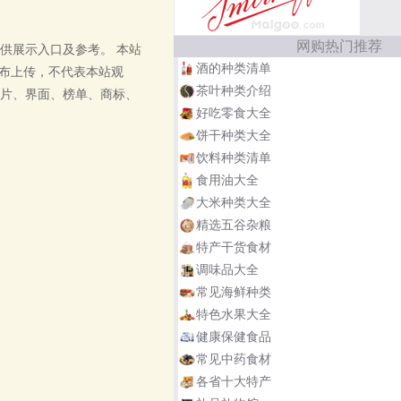
网购热门推荐
供展示入口及参考。
本站
酒的种类清单
主发布上传，不代表本站观
茶叶种类介绍
片、界面、榜单、商标、
好吃零食大全
饼干种类大全
饮料种类清单
食用油大全
大米种类大全
精选五谷杂粮
特产干货食材
调味品大全
常见海鲜种类
特色水果大全
健康保健食品
常见中药食材
各省十大特产