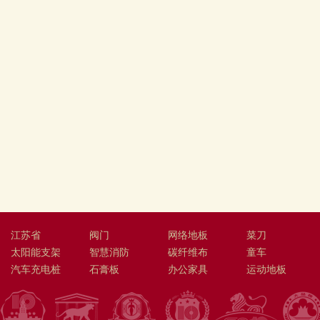
江苏省
阀门
网络地板
菜刀
太阳能支架
智慧消防
碳纤维布
童车
汽车充电桩
石膏板
办公家具
运动地板