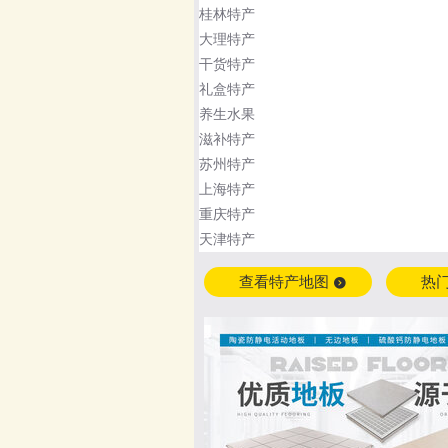
桂林特产
大理特产
干货特产
礼盒特产
养生水果
滋补特产
苏州特产
上海特产
重庆特产
天津特产
查看特产地图
热