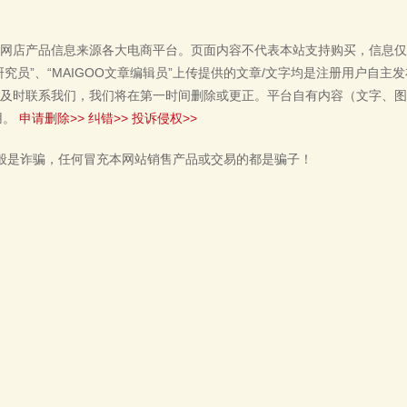
网店产品信息来源各大电商平台。页面内容不代表本站支持购买，信息仅
单研究员”、“MAIGOO文章编辑员”上传提供的文章/文字均是注册用户自
及时联系我们，我们将在第一时间删除或更正。平台自有内容（文字、图
用。
申请删除>>
纠错>>
投诉侵权>>
般是诈骗，任何冒充本网站销售产品或交易的都是骗子！