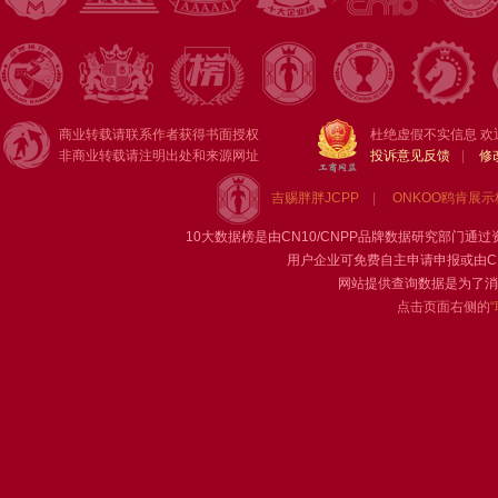
商业转载请联系作者获得书面授权
杜绝虚假不实信息 欢
非商业转载请注明出处和来源网址
投诉意见反馈
|
修
吉赐胖胖JCPP
|
ONKOO鸥肯展示
10大数据榜是由CN10/CNPP品牌数据研究部
用户企业可免费自主申请申报或由C
网站提供查询数据是为了消
点击页面右侧的