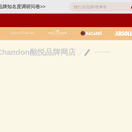
品牌知名度调研问卷>>
&Chandon酩悦品牌网店