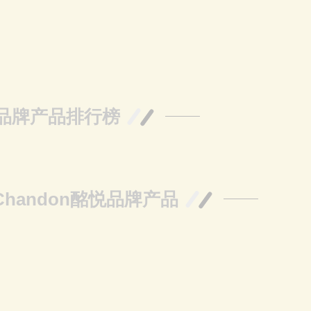
品牌产品排行榜
&Chandon酩悦品牌产品