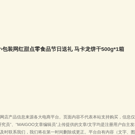
包装网红甜点零食品节日送礼 马卡龙饼干500g*1箱
网店产品信息来源各大电商平台。页面内容不代表本站支持购买，信息仅
单研究员”、“MAIGOO文章编辑员”上传提供的文章/文字均是注册用户自
及时联系我们，我们将在第一时间删除或更正。平台自有内容（文字、图