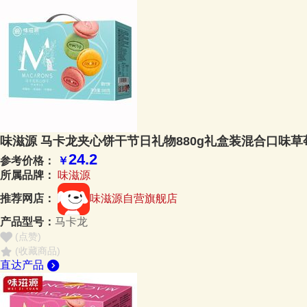
味滋源 马卡龙夹心饼干节日礼物880g礼盒装混合口味草
24.2
参考价格：
￥
所属品牌：
味滋源
推荐网店：
味滋源自营旗舰店
产品型号：
马卡龙
(点赞
)
(收藏商品)
直达产品