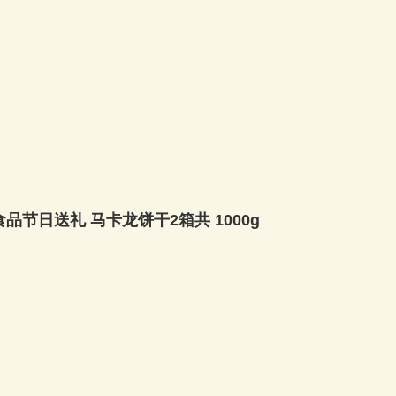
节日送礼 马卡龙饼干2箱共 1000g