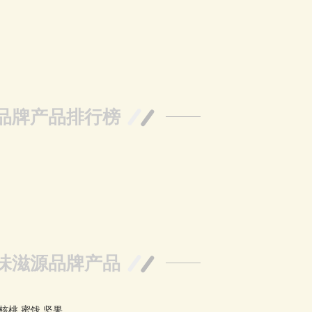
品牌产品排行榜
味滋源品牌产品
核桃
蜜饯
坚果