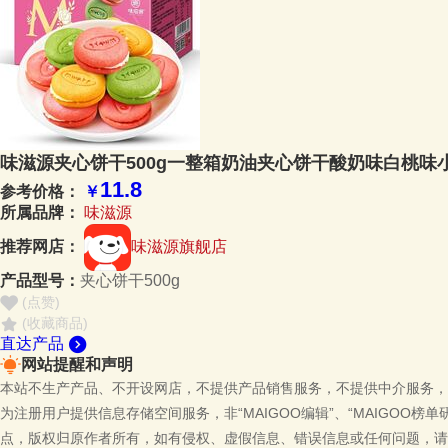
味滋源夹心饼干500g一整箱奶油夹心饼干酸奶味白桃味小
11.8
参考价格：
￥
所属品牌：
味滋源
推荐网店：
味滋源旗舰店
产品型号：
夹心饼干500g
(点赞
)
(收藏商品)
直达产品
网站提醒和声明
本站不生产产品、不开设网店，不提供产品销售服务，不提供中介服务，
为注册用户提供信息存储空间服务，非“MAIGOO编辑”、“MAIGOO榜
点，版权归原作者所有，如有侵权、虚假信息、错误信息或任何问题，请