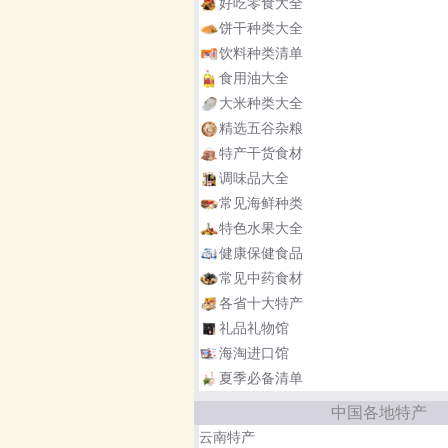
好吃零食大全
饼干种类大全
饮料种类清单
食用油大全
大米种类大全
精选五谷杂粮
特产干货食材
调味品大全
常见海鲜种类
特色水果大全
健康保健食品
常见中药食材
各省十大特产
礼品礼物馆
海淘进口馆
夏季必备清单
中国各地特产
云南特产