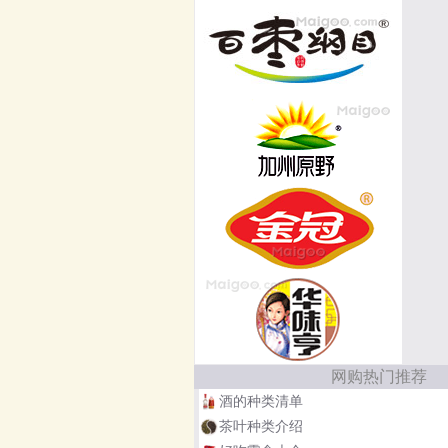
网购热门推荐
酒的种类清单
茶叶种类介绍