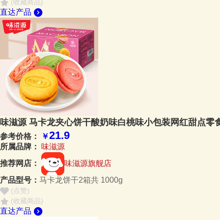
(收藏商品)
直达产品
味滋源 马卡龙夹心饼干酸奶味白桃味小包装网红甜点零食品
21.9
参考价格：
￥
所属品牌：
味滋源
推荐网店：
味滋源旗舰店
产品型号：
马卡龙饼干2箱共 1000g
(点赞
)
(收藏商品)
直达产品