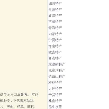
四川特产
贵州特产
新疆特产
西藏特产
青海特产
内蒙特产
宁夏特产
海南特产
故宫特产
西湖特产
鼓浪屿特产
九寨沟特产
长白山特产
桂林特产
大理特产
供展示入口及参考。
本站
干货特产
主发布上传，不代表本站观
礼盒特产
片、界面、榜单、商标、
养生水果