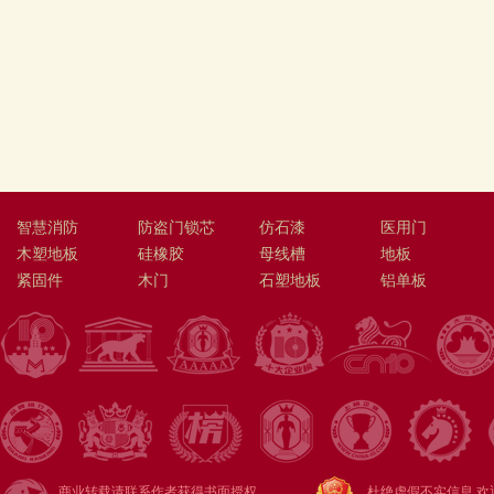
智慧消防
防盗门锁芯
仿石漆
医用门
木塑地板
硅橡胶
母线槽
地板
紧固件
木门
石塑地板
铝单板
商业转载请联系作者获得书面授权
杜绝虚假不实信息 欢