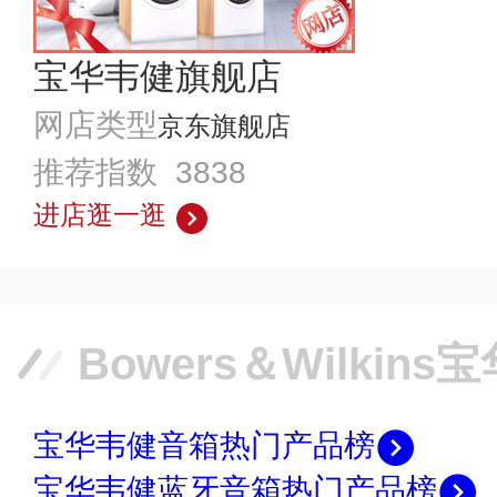
宝华韦健旗舰店
网店类型
京东旗舰店
推荐指数 3838
进店逛一逛
宝华韦健音箱热门产品榜
宝华韦健蓝牙音箱热门产品榜