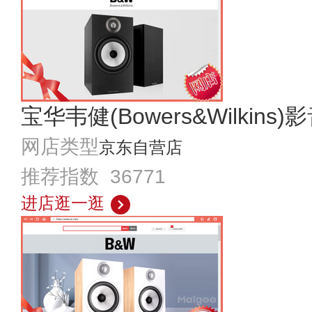
宝华韦健(Bowers&Wilkin
网店类型
京东自营店
推荐指数 36771
进店逛一逛