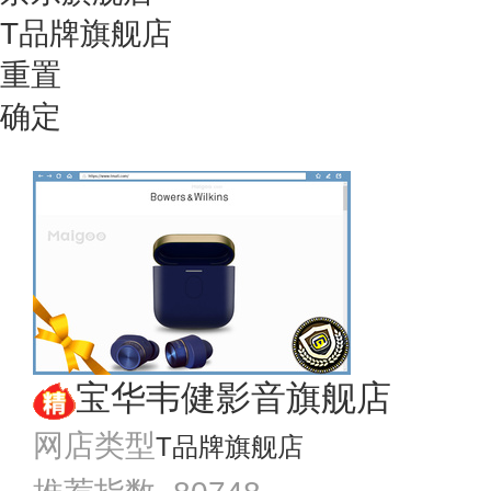
T品牌旗舰店
重置
确定
宝华韦健影音旗舰店
网店类型
T品牌旗舰店