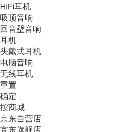
HiFi耳机
吸顶音响
回音壁音响
耳机
头戴式耳机
电脑音响
无线耳机
重置
确定
按商城
京东自营店
京东旗舰店