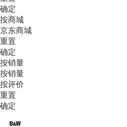
确定
按商城
京东商城
重置
确定
按销量
按销量
按评价
重置
确定