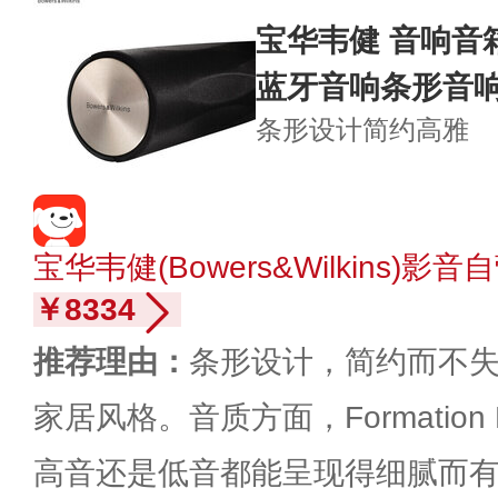
宝华韦健 音响音
蓝牙音响条形音
条形设计
简约高雅
宝华韦健(Bowers&Wilkins)影
￥8334
推荐理由：
条形设计，简约而不
家居风格。音质方面，Formatio
高音还是低音都能呈现得细腻而