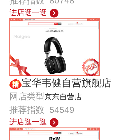
推荐指数 80748
进店逛一逛
宝华韦健自营旗舰店
网店类型
京东自营店
推荐指数 54549
进店逛一逛