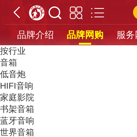
品牌介绍
品牌网购
服务
按行业
音箱
低音炮
HIFI音响
家庭影院
书架音箱
蓝牙音响
世界音箱