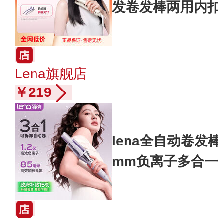
发卷发棒两用内
Lena旗舰店
￥219
lena全自动卷发
mm负离子多合一