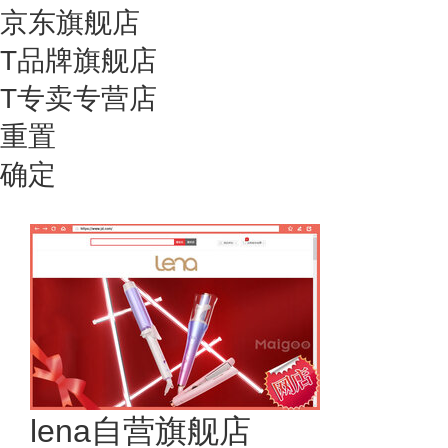
京东旗舰店
T品牌旗舰店
T专卖专营店
重置
确定
lena自营旗舰店