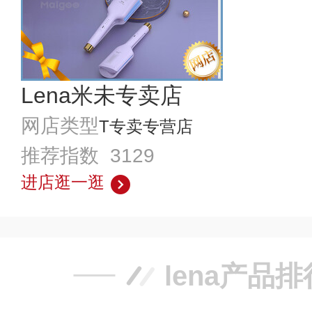
Lena米未专卖店
网店类型
T专卖专营店
推荐指数 3129
进店逛一逛
lena产品