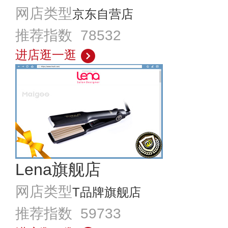
网店类型
京东自营店
推荐指数 78532
进店逛一逛
Lena旗舰店
网店类型
T品牌旗舰店
推荐指数 59733