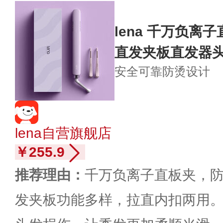
lena 千万负离
直发夹板直发器
安全可靠
防烫设计
lena自营旗舰店
￥255.9
推荐理由：
千万负离子直板夹，
发夹板功能多样，拉直内扣两用