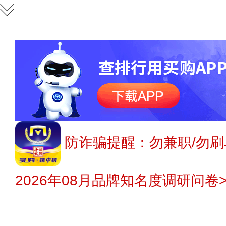
防诈骗提醒：勿兼职/勿刷
2026年08月品牌知名度调研问卷>