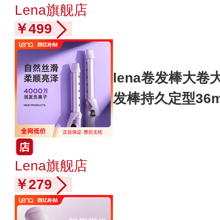
Lena旗舰店
￥499
lena卷发棒大卷
发棒持久定型36
Lena旗舰店
￥279