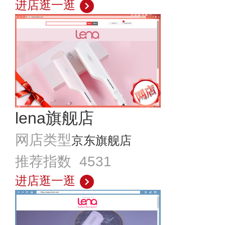
进店逛一逛
lena旗舰店
网店类型
京东旗舰店
推荐指数 4531
进店逛一逛