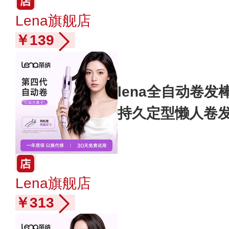
Lena旗舰店
￥139
lena全自动卷
持久定型懒人卷
Lena旗舰店
￥313