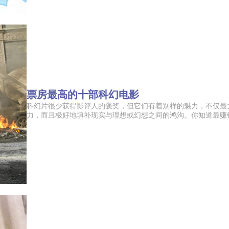
票房最高的十部科幻电影
科幻片很少获得影评人的褒奖，但它们有着别样的魅力，不仅最
力，而且极好地填补现实与理想或幻想之间的鸿沟。你知道最赚钱的