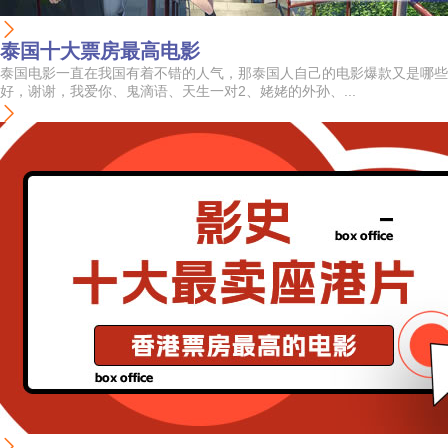
泰国十大票房最高电影
泰国电影一直在我国有着不错的人气，那泰国人自己的电影爆款又是哪些
好，谢谢，我爱你、鬼滴语、天生一对2、姥姥的外孙、...