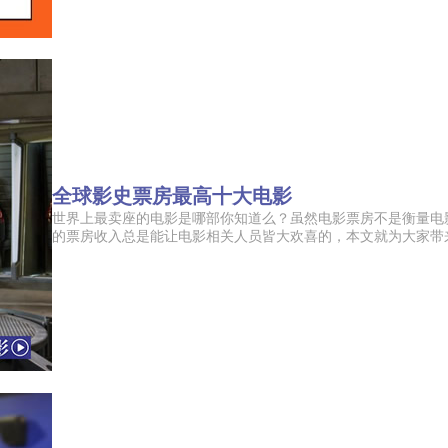
全球影史票房最高十大电影
世界上最卖座的电影是哪部你知道么？虽然电影票房不是衡量电
的票房收入总是能让电影相关人员皆大欢喜的，本文就为大家带来了