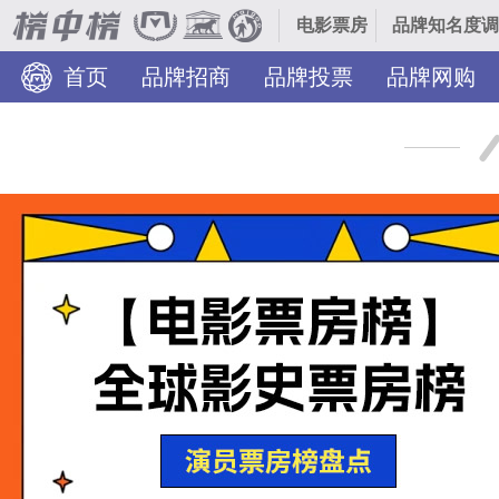
电影票房
品牌知名度调
首页
品牌招商
品牌投票
品牌网购
装修美图
TOP热榜
热门分类
品牌入驻