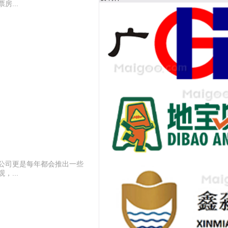
...
公司更是每年都会推出一些
...