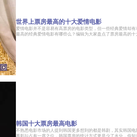
世界上票房最高的十大爱情电影
爱情电影并不是容易有高票房的电影类型，但一些经典爱情却有
最高的经典爱情电影有哪些么？编辑为大家盘点了票房最高的十大经
韩国十大票房最高电影
不熟悉电影市场的人提到韩国更多想到的都是韩剧，其实韩国电
界影坛占有一席之位，韩国票房的统计方式更是少了水分，你知道韩