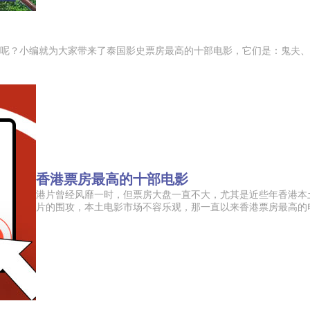
呢？小编就为大家带来了泰国影史票房最高的十部电影，它们是：鬼夫、
香港票房最高的十部电影
港片曾经风靡一时，但票房大盘一直不大，尤其是近些年香港本
片的围攻，本土电影市场不容乐观，那一直以来香港票房最高的电影