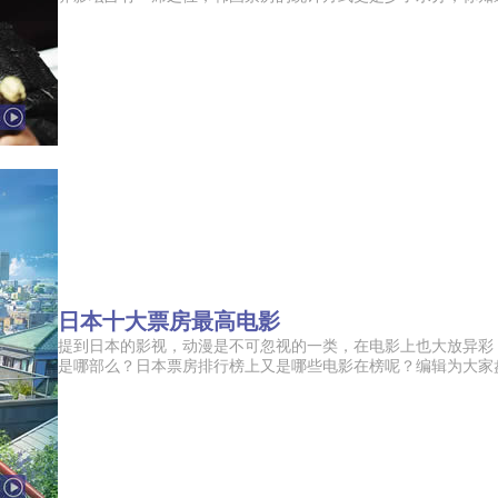
日本十大票房最高电影
提到日本的影视，动漫是不可忽视的一类，在电影上也大放异彩
是哪部么？日本票房排行榜上又是哪些电影在榜呢？编辑为大家盘点