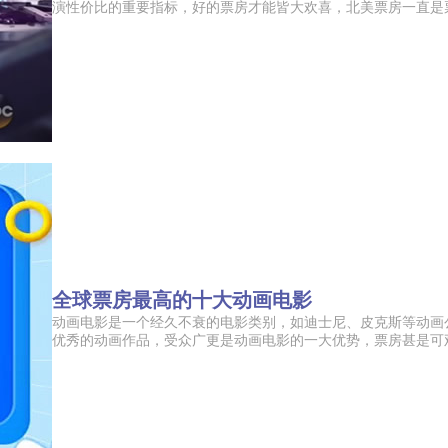
演性价比的重要指标，好的票房才能皆大欢喜，北美票房一直是票房
全球票房最高的十大动画电影
动画电影是一个经久不衰的电影类别，如迪士尼、皮克斯等动画
优秀的动画作品，受众广更是动画电影的一大优势，票房甚是可观，