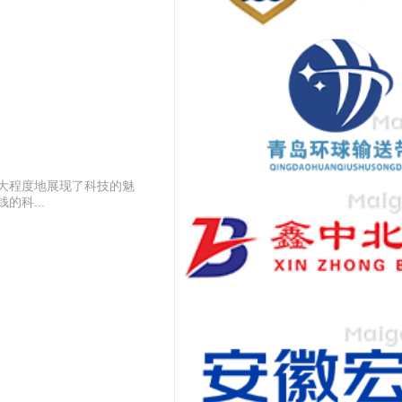
大程度地展现了科技的魅
科...