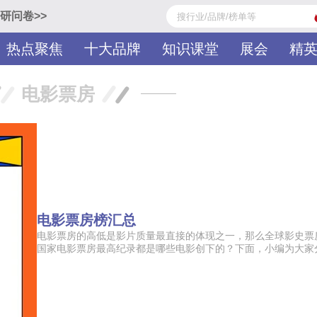
研问卷>>
热点聚焦
十大品牌
知识课堂
展会
精
电影票房
电影票房榜汇总
电影票房的高低是影片质量最直接的体现之一，那么全球影史票
国家电影票房最高纪录都是哪些电影创下的？下面，小编为大家分享