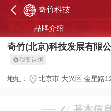
奇竹科技
品牌介绍
奇竹(北京)科技发展有限
我要认领
地址：
北京市 大兴区 金星路12
基本信