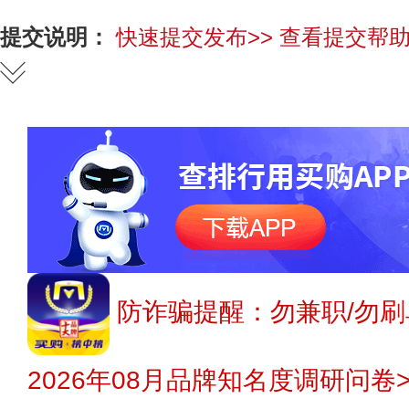
提交说明：
快速提交发布>>
查看提交帮助
防诈骗提醒：勿兼职/勿刷
2026年08月品牌知名度调研问卷>