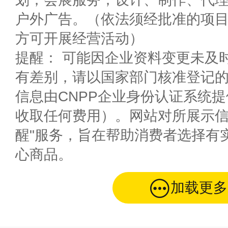
户外广告。（依法须经批准的项
方可开展经营活动）
提醒： 可能因企业资料变更未及
有差别，请以国家部门核准登记
信息由CNPP企业身份认证系统
收取任何费用）。网站对所展示信
醒"服务，旨在帮助消费者选择有
心商品。
加载更多