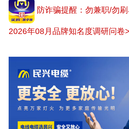
防诈骗提醒：勿兼职/勿刷
2026年08月品牌知名度调研问卷>