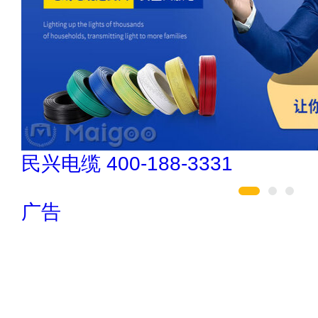
今顶KIND 400-826
广告