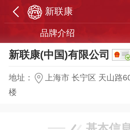
新联康
品牌介绍
新联康(中国)有限公司
地址：
上海市 长宁区 天山路6
楼
基本信