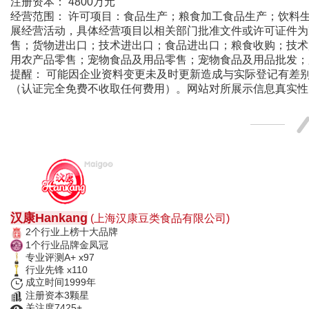
注册资本： 4800万元
经营范围： 许可项目：食品生产；粮食加工食品生产；饮料
展经营活动，具体经营项目以相关部门批准文件或许可证件为
售；货物进出口；技术进出口；食品进出口；粮食收购；技术
用农产品零售；宠物食品及用品零售；宠物食品及用品批发；
提醒： 可能因企业资料变更未及时更新造成与实际登记有差
（认证完全免费不收取任何费用）。网站对所展示信息真实性
汉康Hankang
(上海汉康豆类食品有限公司
)
2个行业上榜十大品牌
1个行业品牌金凤冠
专业评测A+ x97
行业先锋 x110
成立时间1999年
注册资本3颗星
关注度7425+