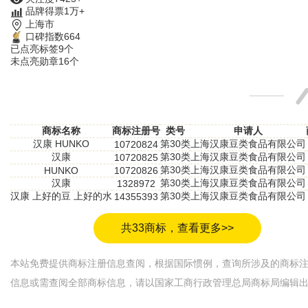
品牌得票1万+
上海市
口碑指数664
已点亮标签9个
未点亮勋章16个
商标名称
商标注册号
类号
申请人
汉康 HUNKO
第30类
上海汉康豆类食品有限公司
10720824
汉康
第30类
上海汉康豆类食品有限公司
10720825
第30类
上海汉康豆类食品有限公司
HUNKO
10720826
汉康
第30类
上海汉康豆类食品有限公司
1328972
汉康 上好的豆 上好的水
第30类
上海汉康豆类食品有限公司
14355393
共33商标，查看更多>>
本站免费提供商标注册信息查阅，根据国际惯例，查询所涉及的商标
信息或需查阅全部商标信息，请以国家工商行政管理总局商标局编辑