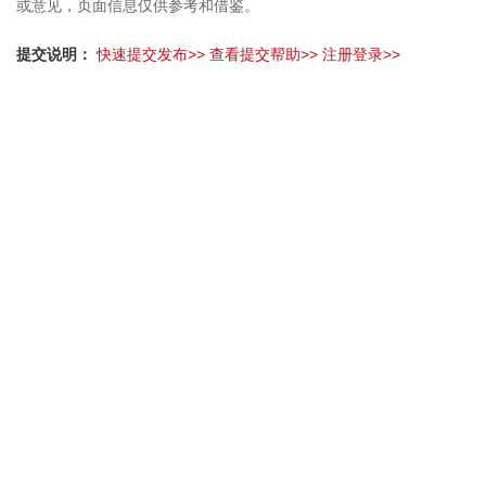
或意见，页面信息仅供参考和借鉴。
提交说明：
快速提交发布>>
查看提交帮助>>
注册登录>>