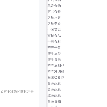
黑发食物
五谷杂粮
各地水果
各地美食
中国菜系
富硒食品
中药食材
营养干货
养生豆类
养生瓜果
营养豆制品
营养冲调粉
根薯类食物
白色蔬菜
黄色蔬菜
，如有不准确的商标注册
红色蔬菜
白色食物