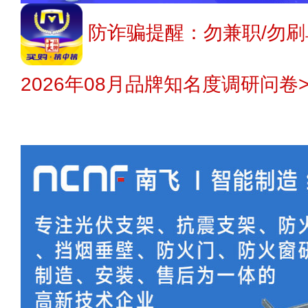
防诈骗提醒：勿兼职/勿刷
2026年08月品牌知名度调研问卷>