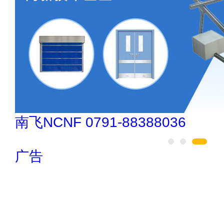
欧陆OULU 0760-23220123
广告