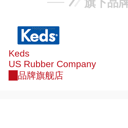
旗下品
Keds
US Rubber Company
店
品牌旗舰店
赞
踩