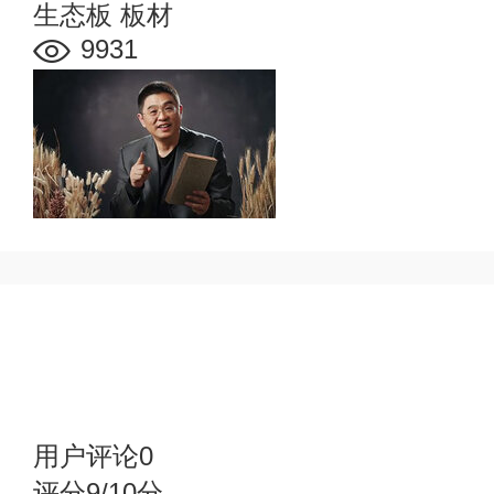
生态板
板材
9931
赞
踩
用户评论
0
评分9/10分