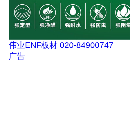
伟业ENF板材 020-84900747
广告