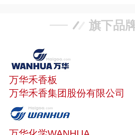
旗下品
万华禾香板
万华禾香集团股份有限公司
万华化学WANHUA