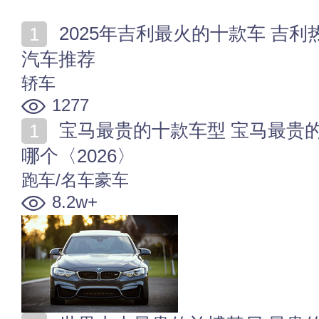
2025年吉利最火的十款车 吉利热销车型排行 吉利热门
汽车推荐
轿车
1277
宝马最贵的十款车型 宝马最贵的车是哪一款 你买得起
哪个〈2026〉
跑车/名车豪车
8.2w+