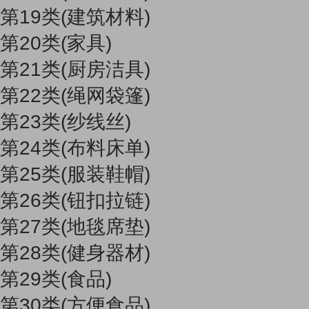
第19类(建筑材料)
第20类(家具)
第21类(厨房洁具)
第22类(绳网袋篷)
第23类(纱线丝)
第24类(布料床单)
第25类(服装鞋帽)
第26类(钮扣拉链)
第27类(地毯席垫)
第28类(健身器材)
第29类(食品)
第30类(方便食品)