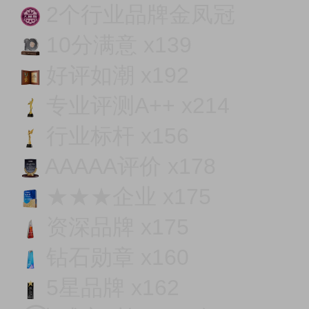
2个行业品牌金凤冠
10分满意 x139
好评如潮 x192
专业​评测A++ x214
行业标杆 x156
AAAAA评价 x178
★★★企业 x175
资深品牌 x175
钻石勋章 x160
5星品牌 x162