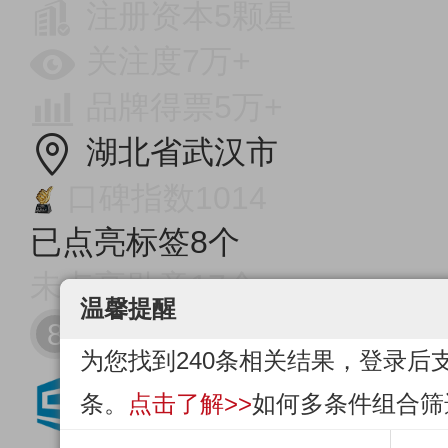
注册资本5颗星
关注度7万+
品牌得票5万+
湖北省武汉市
口碑指数1014
已点亮标签8个
未点亮勋章17个
温馨提醒
8
为您找到240条相关结果，登录后
条。
点击了解>>
如何多条件组合筛