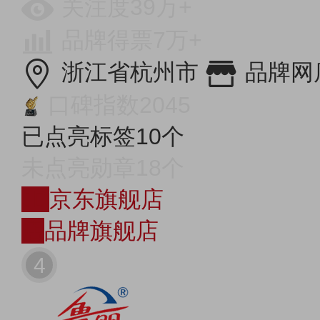
关注度39万+
品牌得票7万+
浙江省杭州市
品牌网
口碑指数2045
已点亮标签10个
未点亮勋章18个
JD
京东旗舰店
店
品牌旗舰店
4