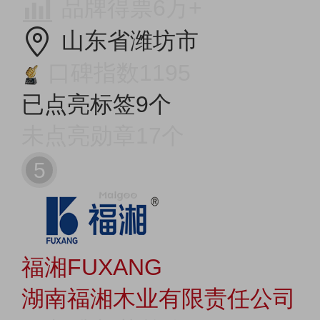
品牌得票6万+
山东省潍坊市
口碑指数1195
已点亮标签9个
未点亮勋章17个
5
福湘FUXANG
湖南福湘木业有限责任公司