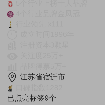
5个行业上榜十大品牌
4个行业品牌金凤冠
行业领先 x111
成立时间1996年
注册资本3颗星
关注度25万+
品牌得票5万+
江苏省宿迁市
口碑指数1282
已点亮标签9个