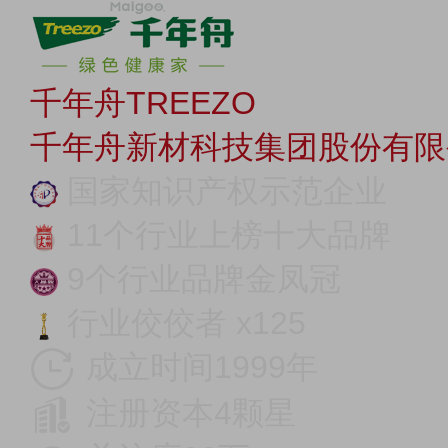
千年舟TREEZO
千年舟新材科技集团股份有限
国家知识产权示范企业
11个行业上榜十大品牌
9个行业品牌金凤冠
行业佼佼者 x125
成立时间1999年
注册资本4颗星