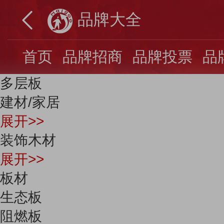
品牌大全
首页
品牌招商
品牌投票
品
多层板
建材/家居
展开>>
装饰木材
展开>>
板材
生态板
阻燃板