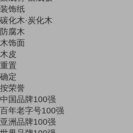
装饰纸
碳化木·炭化木
防腐木
木饰面
木皮
重置
确定
按荣誉
中国品牌100强
百年老字号100强
亚洲品牌100强