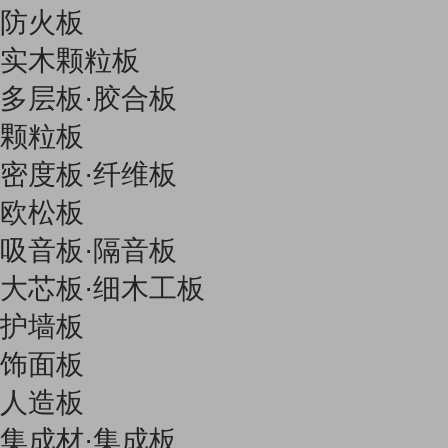
防火板
实木颗粒板
多层板·胶合板
颗粒板
密度板·纤维板
欧松板
吸音板·隔音板
大芯板·细木工板
护墙板
饰面板
人造板
集成材·集成板