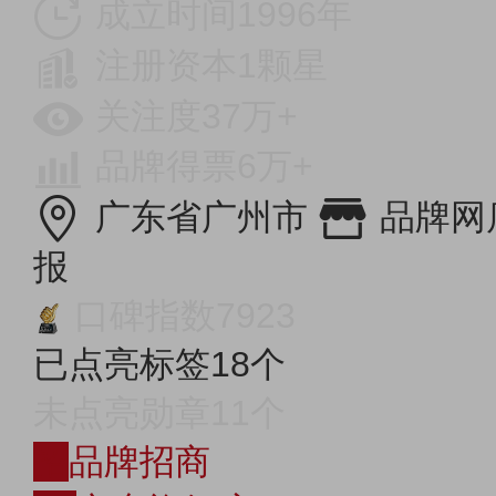
成立时间1996年
注册资本1颗星
关注度37万+
品牌得票6万+
广东省广州市
品牌网
报
口碑指数7923
已点亮标签18个
未点亮勋章11个
招
品牌招商