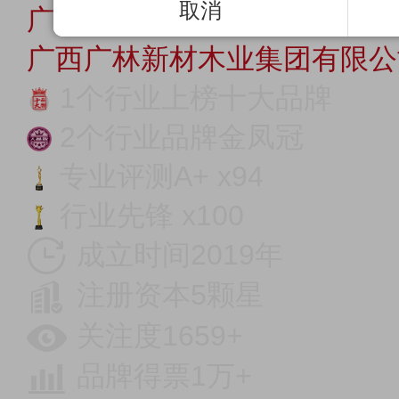
取消
广林新材
广西广林新材木业集团有限公
1个行业上榜十大品牌
2个行业品牌金凤冠
专业评测A+ x94
行业先锋 x100
成立时间2019年
注册资本5颗星
关注度1659+
品牌得票1万+