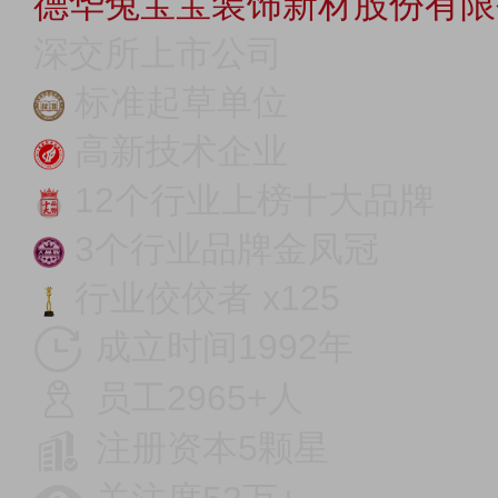
德华兔宝宝装饰新材股份有限
深交所上市公司
标准起草单位
高新技术企业
12个行业上榜十大品牌
3个行业品牌金凤冠
行业佼佼者 x125
成立时间1992年
员工2965+人
注册资本5颗星