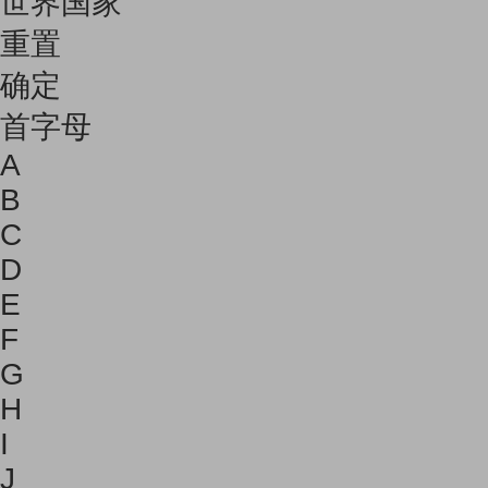
世界国家
重置
确定
首字母
A
B
C
D
E
F
G
H
I
J