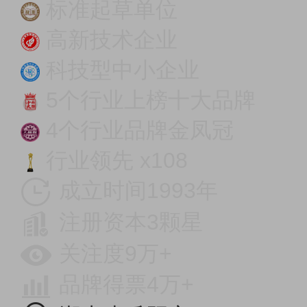
标准起草单位
高新技术企业
科技型中小企业
5个行业上榜十大品牌
4个行业品牌金凤冠
行业领先 x108
成立时间1993年
注册资本3颗星
关注度9万+
品牌得票4万+