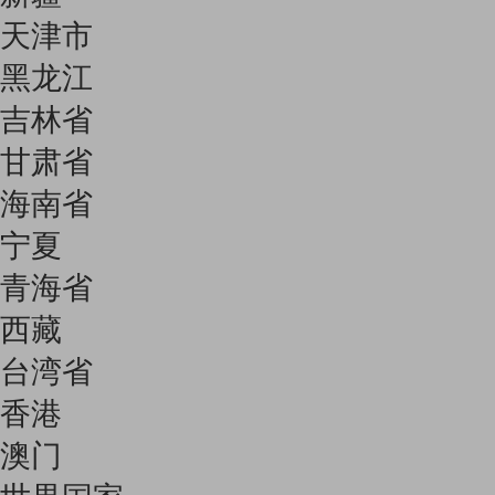
天津市
黑龙江
吉林省
甘肃省
海南省
宁夏
青海省
西藏
台湾省
香港
澳门