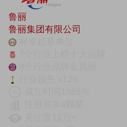
鲁丽
鲁丽集团有限公司
标准起草单位
7个行业上榜十大品牌
9个行业品牌金凤冠
行业领先 x126
成立时间1985年
注册资本4颗星
关注度11万+