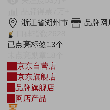
关注度53万+
品牌得票7万+
浙江省湖州市
品牌网
口碑指数2628
已点亮标签13个
未点亮勋章18个
JD
京东自营店
JD
京东旗舰店
店
品牌旗舰店
购
网店产品