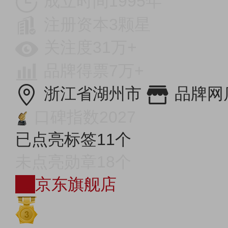
成立时间1995年
注册资本3颗星
关注度31万+
品牌得票7万+
浙江省湖州市
品牌网
口碑指数2027
已点亮标签11个
未点亮勋章18个
JD
京东旗舰店