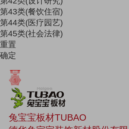
第42类(设计研究)
第43类(餐饮住宿)
第44类(医疗园艺)
第45类(社会法律)
重置
确定
兔宝宝板材TUBAO