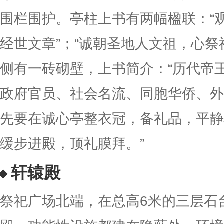
围栏围护。亭柱上书有两幅楹联：“
经世文章”；“诚朝圣地人文祖，心祭
侧有一砖砌壁，上书简介：“历代帝
政府官员、社会名流、同胞华侨、外
先要在诚心亭整衣冠，备礼品，平静
缓步进殿，顶礼膜拜。”
轩辕殿
祭祀广场北端，在总高6米的三层石