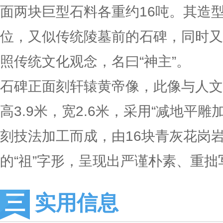
面两块巨型石料各重约16吨。其造
位，又似传统陵墓前的石碑，同时又
照传统文化观念，名曰“神主”。
石碑正面刻轩辕黄帝像，此像与人文
高3.9米，宽2.6米，采用“减地平
刻技法加工而成，由16块青灰花岗
的“祖”字形，呈现出严谨朴素、重
实用信息