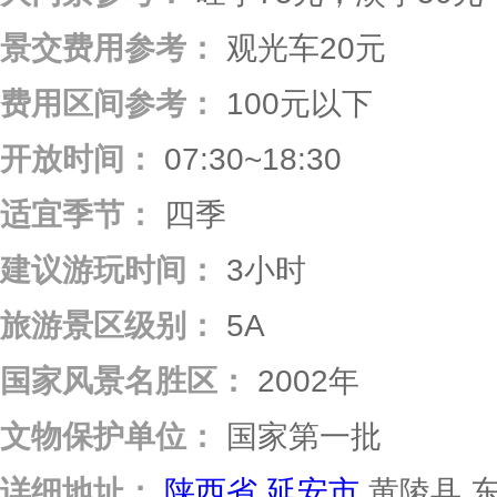
景交费用参考：
观光车20元
费用区间参考：
100元以下
开放时间：
07:30~18:30
适宜季节：
四季
建议游玩时间：
3小时
旅游景区级别：
5A
国家风景名胜区：
2002年
文物保护单位：
国家第一批
详细地址：
陕西省
延安市
黄陵县 东