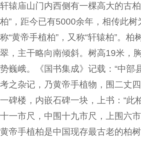
轩辕庙山门内西侧有一棵高大的古柏
柏”，距今已有5000余年，相传此
称“黄帝手植柏”，又称“轩辕柏”。
翠，主干略向南倾斜。树高19米，胸
势巍峨。《国书集成》记载：“中部
考之杂记，乃黄帝手植物，围二丈四
一碑楼，内嵌石碑一块，上书：“此
十一市尺，中围十九市尺，上围六市
黄帝手植柏是中国现存最古老的柏树，