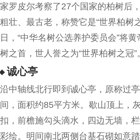
家罗皮尔考察了27个国家的柏树后
粗壮、最古老，称赞它是“世界柏树之父”
日，“中华名树公选养护委员会”将
树之首，世人誉之为“世界柏树之冠”
诚心亭
沿中轴线北行即到诚心亭，原称过亭
间，面积约85平方米。歇山顶上，
扣，前檐施勾头滴水，四边无墙，栏
彩绘。明间南北两侧台基石砌如意踏