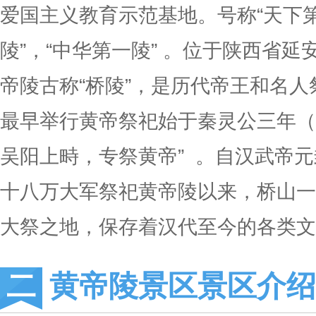
爱国主义教育示范基地。号称“天下第
陵”，“中华第一陵” 。位于陕西省
帝陵古称“桥陵”，是历代帝王和名
最早举行黄帝祭祀始于秦灵公三年（前
吴阳上畤，专祭黄帝” 。自汉武帝元
十八万大军祭祀黄帝陵以来，桥山一
大祭之地，保存着汉代至今的各类文
黄帝陵景区景区介绍