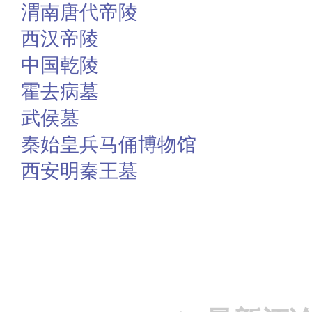
渭南唐代帝陵
西汉帝陵
中国乾陵
霍去病墓
武侯墓
秦始皇兵马俑博物馆
西安明秦王墓
赞
踩