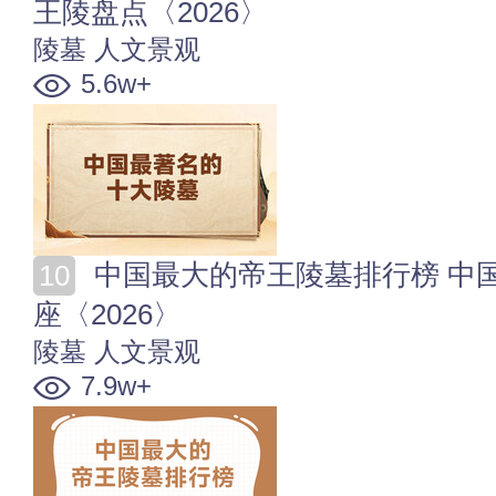
王陵盘点〈2026〉
陵墓
人文景观
5.6w+
中国最大的帝王陵墓排行榜 中国最大的帝王陵墓是哪一
座〈2026〉
陵墓
人文景观
7.9w+