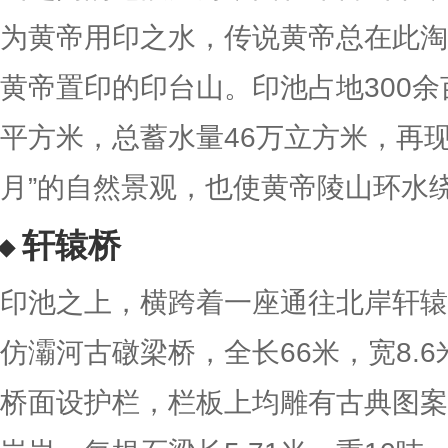
为黄帝用印之水，传说黄帝总在此淘
黄帝置印的印台山。印池占地300余
平方米，总蓄水量46万立方米，再现
月”的自然景观，也使黄帝陵山环水
轩辕桥
印池之上，横跨着一座通往北岸轩辕
仿灞河古礅梁桥，全长66米，宽8.6
桥面设护栏，栏板上均雕有古典图案