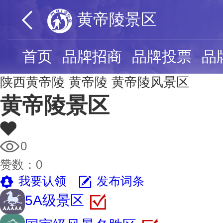
黄帝陵景区
首页
品牌招商
品牌投票
品
陕西黄帝陵
黄帝陵
黄帝陵风景区
黄帝陵景区
0
赞数：
0
我要认领
发布词条
5A级景区