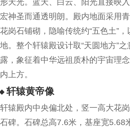
形天光。蓝天、白云、阳光直接映入
宏神圣而通透明朗。殿内地面采用青
花岗石铺砌，隐喻传统约“五色土”
地。整个轩辕殿设计取“天圆地方”
露，象征着中华远祖质朴的宇宙理念
内上方。
轩辕黄帝像
轩辕殿内中央偏北处，竖一高大花岗
石碑。石碑总高7.6米，基座宽5.68