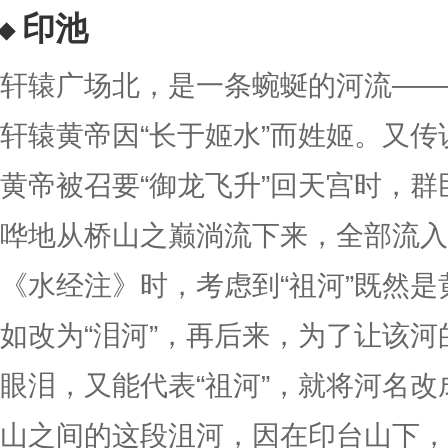
印池
轩辕广场北，是一条蜿蜒的河流——
轩辕黄帝因“长于姬水”而姓姬。又传
黄帝被召要“御龙飞升”回天宫时，
哗地从桥山之巅淌流下来，全部流入
《水经注》时，考虑到“祖河”既然
如改为“泪河”，再后来，为了让该
眼泪，又能代表“祖河”，就将河名改
山之间的这段沮河，因在印台山下，