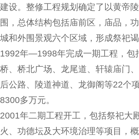
建设。整修工程规划确定了以黄帝陵
围，总体结构包括庙前区，庙品，功
城和外围景观六个区域，形成祭祀谒
1992年—1998年完成一期工程，
桥、桥北广场、龙尾道、轩辕庙门、
后公路、陵道神道、龙御阁等22个
8300多万元。
2001年二期工程开工，包括祭祀大
火、功德坛及大环境治理等项目，概