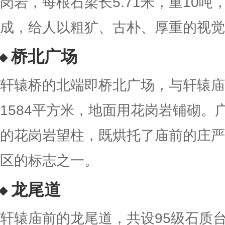
岗岩，每根石梁长5.71米，重10吨
成，给人以粗犷、古朴、厚重的视觉
桥北广场
轩辕桥的北端即桥北广场，与轩辕庙
1584平方米，地面用花岗岩铺砌。
的花岗岩望柱，既烘托了庙前的庄严
区的标志之一。
龙尾道
轩辕庙前的龙尾道，共设95级石质