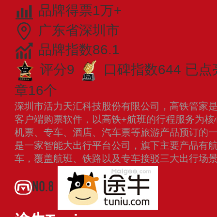
品牌得票1万+
广东省深圳市
品牌指数86.1
评分9
口碑指数644
已点
章16个
深圳市活力天汇科技股份有限公司，高铁管家是活
客户端购票软件，以高铁+航班的行程服务为核
机票、专车、酒店、汽车票等旅游产品预订的
是一家智能大出行平台公司，旗下主要产品有
车，覆盖航班、铁路以及专车接驳三大出行场
NO.8