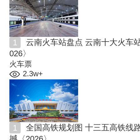
云南火车站盘点 云南十大火车站 云南有哪些火车站〈2
026〉
火车票
2.3w+
全国高铁规划图 十三五高铁线路图 看完你可能会很震
撼〈2026〉