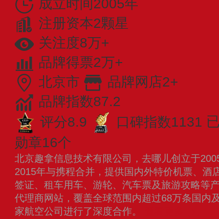
成立时间2005年
注册资本2颗星
关注度8万+
品牌得票2万+
北京市
品牌网店2+
品牌指数87.2
评分8.9
口碑指数1131
已
勋章16个
北京趣拿信息技术有限公司，去哪儿创立于200
2015年与携程合并，提供国内外特价机票、酒
签证、租车用车、游轮、汽车票及旅游攻略等产品
代理商网站，覆盖全球范围内超过68万条国内及
家航空公司进行了深度合作。
查看更多