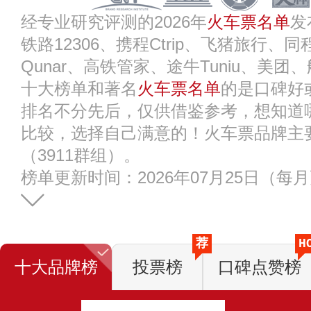
经专业研究评测的2026年
火车票名单
发
铁路12306、携程Ctrip、飞猪旅行
Qunar、高铁管家、途牛Tuniu、美
十大榜单和著名
火车票名单
的是口碑好
排名不分先后，仅供借鉴参考，想知道
比较，选择自己满意的！火车票品牌主
（3911群组）。
榜单更新时间：2026年07月25日（每
荐
H
十大品牌榜
投票榜
口碑点赞榜