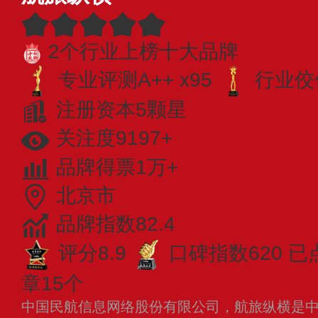
2个行业上榜十大品牌
专业​评测A++ x95
行业佼佼
注册资本5颗星
关注度9197+
品牌得票1万+
北京市
品牌指数82.4
评分8.9
口碑指数620
已
章15个
中国民航信息网络股份有限公司，航旅纵横是