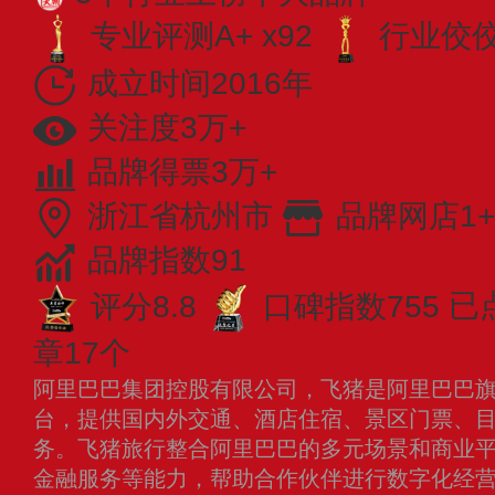
专业评测A+ x92
行业佼佼者
成立时间2016年
关注度3万+
品牌得票3万+
浙江省杭州市
品牌网店1+
品牌指数91
评分8.8
口碑指数755
已
章17个
阿里巴巴集团控股有限公司，飞猪是阿里巴巴
台，提供国内外交通、酒店住宿、景区门票、
务。飞猪旅行整合阿里巴巴的多元场景和商业
金融服务等能力，帮助合作伙伴进行数字化经