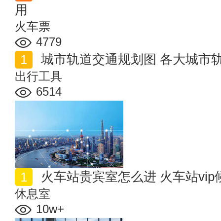
用
火车票
4779
城市轨道交通规划图 各大城市
出行工具
6514
火车站贵宾室怎么进 火车站vi
休息室
10w+