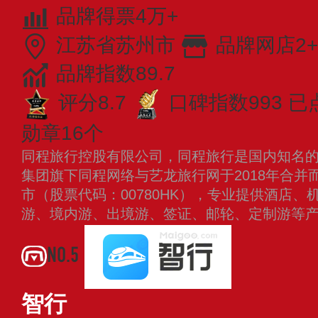
品牌得票4万+
江苏省苏州市
品牌网店2+
品牌指数89.7
评分8.7
口碑指数993
已
勋章16个
同程旅行控股有限公司，同程旅行是国内知名
集团旗下同程网络与艺龙旅行网于2018年合并
市（股票代码：00780HK），专业提供酒店
游、境内游、出境游、签证、邮轮、定制游等
NO.5
智行