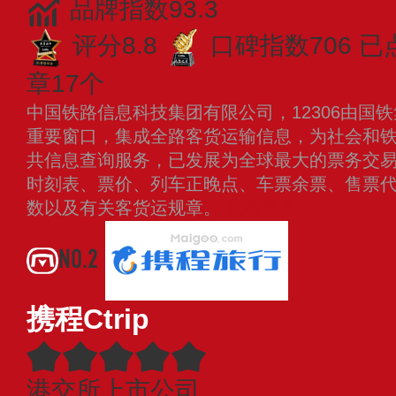
品牌指数93.3
评分8.8
口碑指数706
已
章17个
中国铁路信息科技集团有限公司，12306由国
重要窗口，集成全路客货运输信息，为社会和
共信息查询服务，已发展为全球最大的票务交
时刻表、票价、列车正晚点、车票余票、售票
数以及有关客货运规章。
查看更多
NO.2
携程Ctrip
港交所上市公司