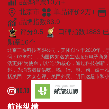
品牌得票10万+
北京市
单品评价2万+
品牌指数83.9
评分9.5
口碑指数1883
已
勋章16个
北京三快科技有限公司，美团创立于2010年，于
码：03690），为国内知名的生活服务电子商
活更好”为使命，以“吃”为核心，通过科技创新
起，为消费者提供吃、喝、行、游、购、娱一
括美团、大众点评、美团外卖、明日达超市和
NO.10
航旅纵横