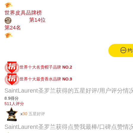
投票
世界皮具品牌榜
大品牌
第14位
第24名
投票
约
世界十大名贵帽子品牌
NO.2
世界十大最贵香水品牌
NO.9
SaintLaurent圣罗兰获得的五星好评/用户评分情
8.9
得分
511
人评分
x
30
五星好评
SaintLaurent圣罗兰获得点赞我最棒/口碑点赞情