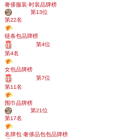
奢侈服装·时装品牌榜
大品牌
第13位
第22名
投票
链条包品牌榜
十大品牌
第4位
第4名
投票
女包品牌榜
十大品牌
第7位
第11名
投票
围巾品牌榜
大品牌
第21位
第17名
投票
名牌包·奢侈品包包品牌榜