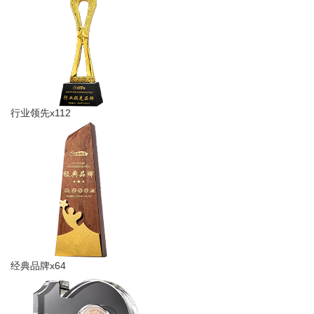
行业领先x112
经典品牌x64