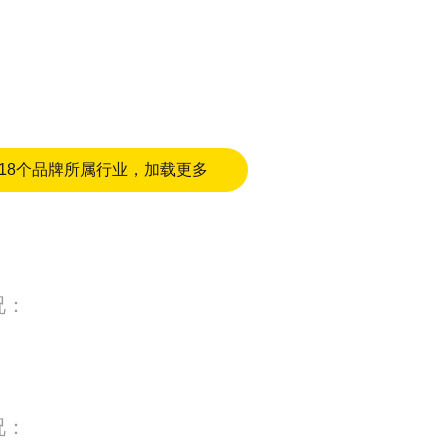
18个品牌所属行业，加载更多
况：
况：