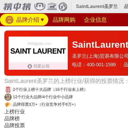
SaintLaurent圣罗兰
品牌介绍
品牌网购
企业信息
SaintLaure
圣罗兰(上海)贸易有限公
电话：400-001-1599
品
我要认领
SaintLaurent圣罗兰的上榜行业/获得的投票情况
2个行业上榜十大品牌
（16个行业未上榜）
12个行业大品牌/4个行业中小品牌
品牌得票3万+
（行业竞争对手8万+）
上榜行业
品牌榜
品牌投票