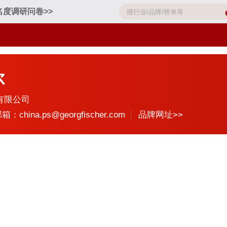
名度调研问卷>>
尔
有限公司
箱：china.ps@georgfischer.com
品牌网址>>