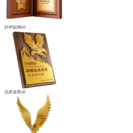
好评如潮x0
品质金奖x0