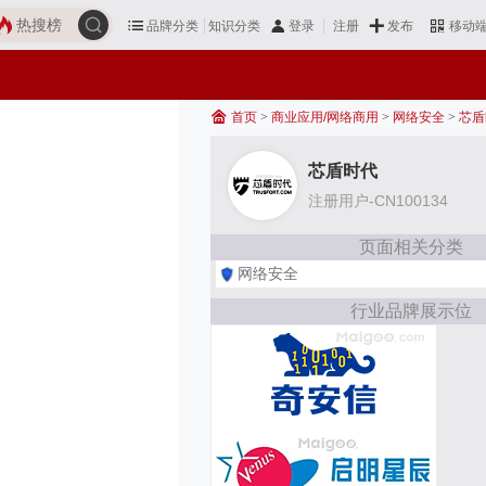
热搜榜
品牌分类
知识分类
发布
登录
注册
移动
首页
>
商业应用/网络商用
>
网络安全
>
芯盾
芯盾时代
注册用户-CN100134
页面相关分类
网络安全
行业品牌展示位