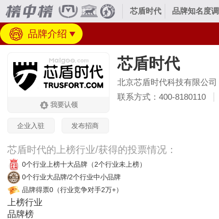
芯盾时代
品牌知名度调
品牌介绍
芯盾时代
北京芯盾时代科技有限公司
联系方式：400-8180110
我要认领
企业入驻
发布招商
芯盾时代的上榜行业/获得的投票情况：
0个行业上榜十大品牌
（2个行业未上榜）
0个行业大品牌/2个行业中小品牌
品牌得票0
（行业竞争对手2万+）
上榜行业
品牌榜