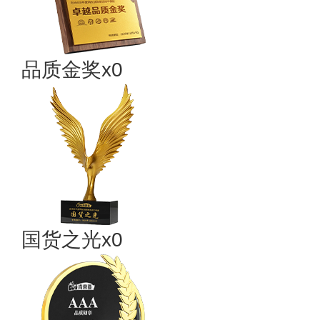
品质金奖x0
国货之光x0