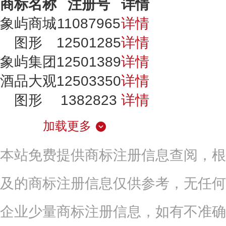
商标名称
注册号
详情
象屿商城
11087965
详情
图形
12501285
详情
象屿集团
12501389
详情
酒品大观
12503350
详情
图形
1382823
详情
加载更多
本站免费提供商标注册信息查阅，根
及的商标注册信息仅供参考，无任何
企业少量商标注册信息，如有不准确