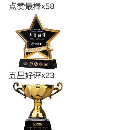
点赞最棒x58
五星好评x23