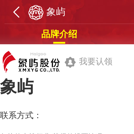
象屿
品牌介绍
我要认领
象屿
厦门象屿集团有限公司
联系方式：
0592-5603798
更多>>