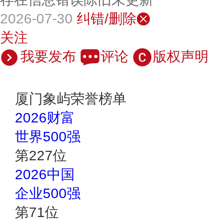
2026-07-30
纠错/删除
关注
我要发布
评论
版权声明
厦门象屿荣誉榜单
2026财富
世界500强
第
227
位
2026中国
企业500强
第
71
位