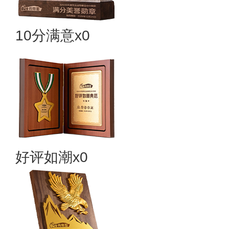
10分满意x0
好评如潮x0