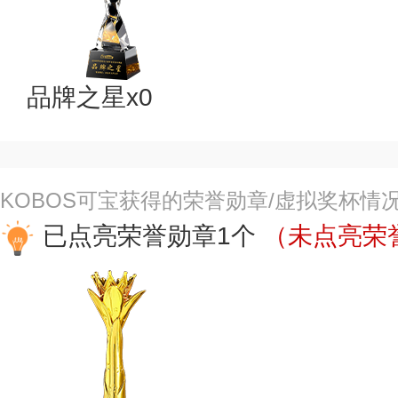
品牌之星x0
KOBOS可宝获得的荣誉勋章/虚拟奖杯情
已点亮荣誉勋章1个
（未点亮荣誉