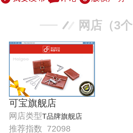
网店（3
可宝旗舰店
网店类型
T品牌旗舰店
推荐指数 72098