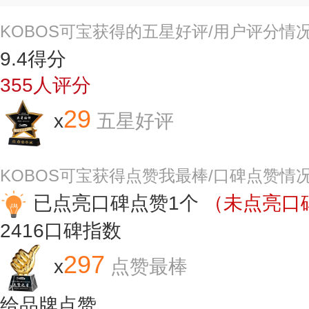
KOBOS可宝获得的五星好评/用户评分情
9.4
得分
355
人评分
29
x
五星好评
KOBOS可宝获得点赞我最棒/口碑点赞情
已点亮口碑点赞1个
（未点亮口碑
2416
口碑指数
297
x
点赞最棒
给品牌点赞