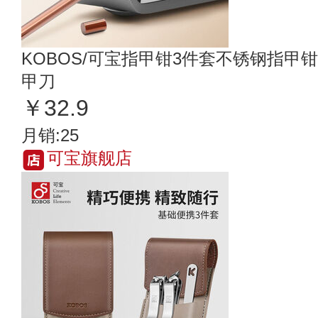
KOBOS/可宝指甲钳3件套不锈钢指甲
甲刀
￥32.9
月销:25
可宝旗舰店