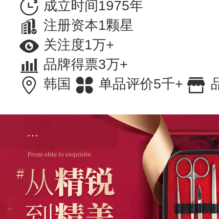
成立时间1975年
注册资本1颗星
关注度1万+
品牌得票3万+
韩国
单品评价5千+