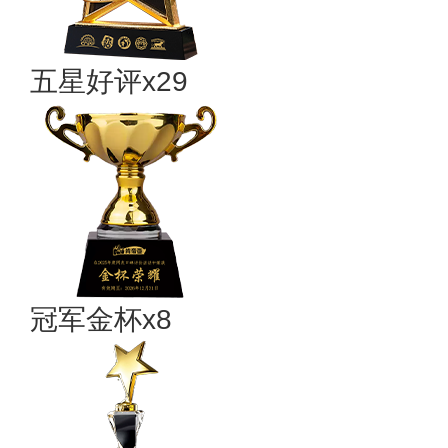
五星好评x29
冠军金杯x8