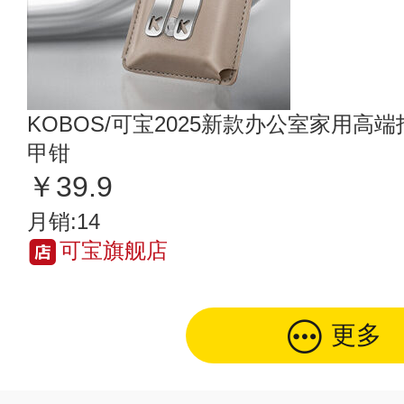
KOBOS/可宝2025新款办公室家用
甲钳
￥39.9
月销:14
可宝旗舰店
更多