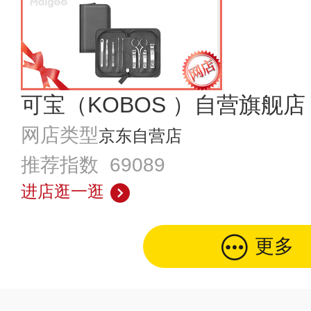
可宝（KOBOS ）自营旗舰店
网店类型
京东自营店
推荐指数 69089
进店逛一逛
更多