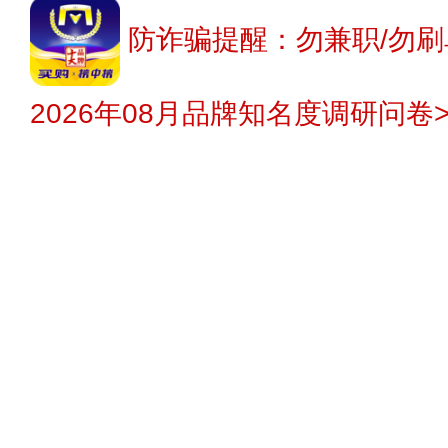
防诈骗提醒：勿兼职/勿刷
2026年08月品牌知名度调研问卷>