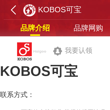
KOBOS可宝
品牌介绍
品牌网购
我要认领
KOBOS可宝
环邦日用品(北京)有限公司
联系方式：
400-890-7770
更多>>