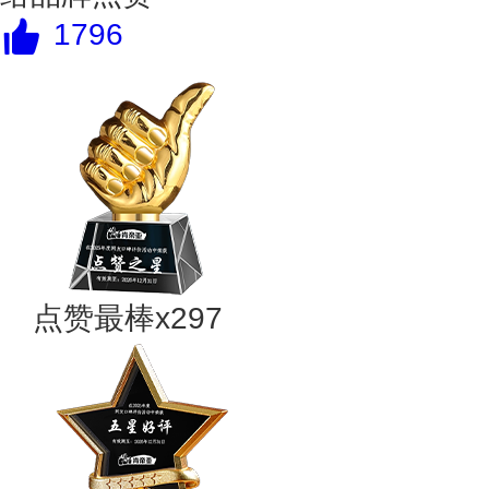
1796
点赞最棒x297