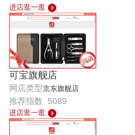
进店逛一逛
可宝旗舰店
网店类型
京东旗舰店
推荐指数 5089
进店逛一逛