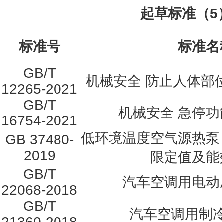
起草标准（5
标准号
标准名
GB/T
机械安全 防止人体部
12265-2021
GB/T
机械安全 急停功
16754-2021
低环境温度空气源热泵
GB 37480-
2019
限定值及能
GB/T
汽车空调用电动
22068-2018
GB/T
汽车空调用制
21360-2018