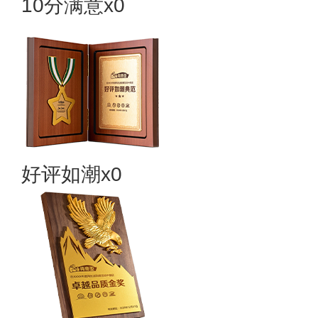
10分满意x0
好评如潮x0