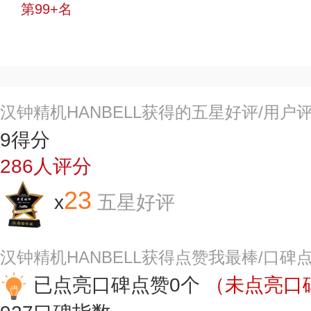
第99+名
投票
汉钟精机HANBELL获得的五星好评/用户
9
得分
286
人评分
23
x
五星好评
汉钟精机HANBELL获得点赞我最棒/口碑
已点亮口碑点赞0个
（未点亮口碑