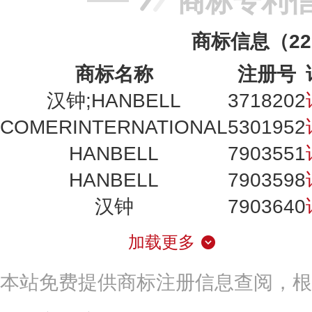
商标专利
商标信息（2
商标名称
注册号
汉钟;HANBELL
3718202
COMERINTERNATIONAL
5301952
HANBELL
7903551
HANBELL
7903598
汉钟
7903640
加载更多
本站免费提供商标注册信息查阅，根