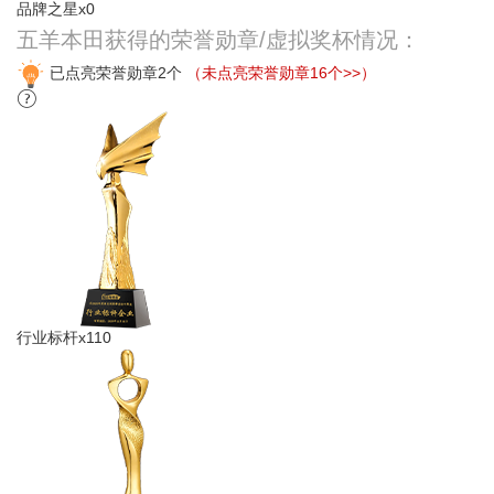
品牌之星x0
五羊本田获得的荣誉勋章/虚拟奖杯情况：
已点亮荣誉勋章2个
（未点亮荣誉勋章16个>>）
行业标杆x110