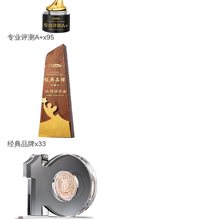
专业评测A+x95
经典品牌x33