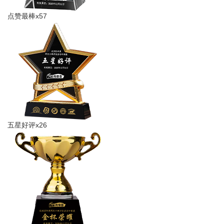
点赞最棒x57
五星好评x26