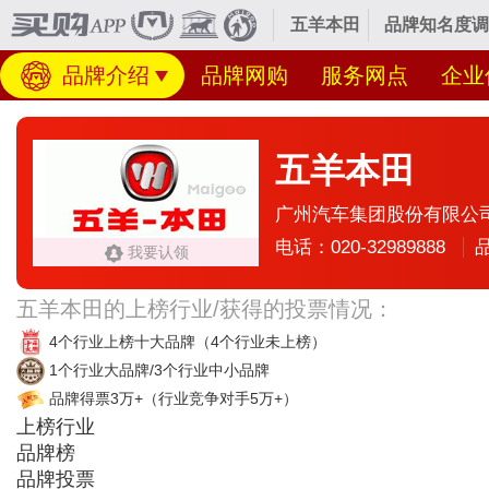
五羊本田
品牌知名度调
品牌介绍
品牌网购
服务网点
企业
五羊本田
广州汽车集团股份有限公
电话：020-32989888
我要认领
五羊本田的上榜行业/获得的投票情况：
4个行业上榜十大品牌
（4个行业未上榜）
1个行业大品牌/3个行业中小品牌
品牌得票3万+
（行业竞争对手5万+）
上榜行业
品牌榜
品牌投票