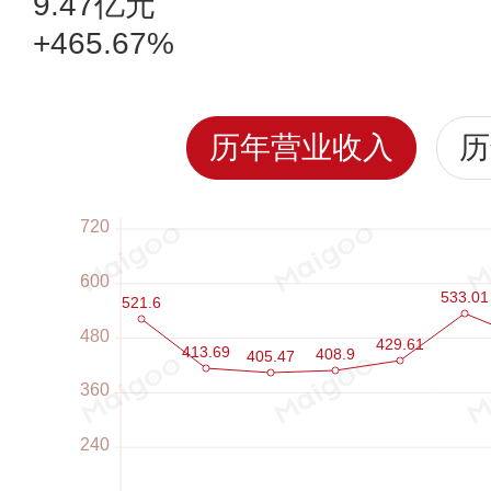
9.47亿元
+465.67%
历年营业收入
历