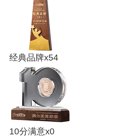
经典品牌x54
10分满意x0