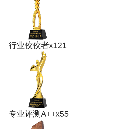
行业佼佼者x121
专业​评测A++x55