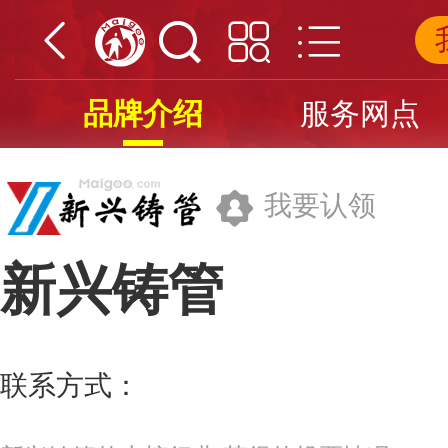
品牌介绍
服务网点
我要认领
新兴铸管
新兴铸管股份有限公司
联系方式：
0310-6066068
更多>>