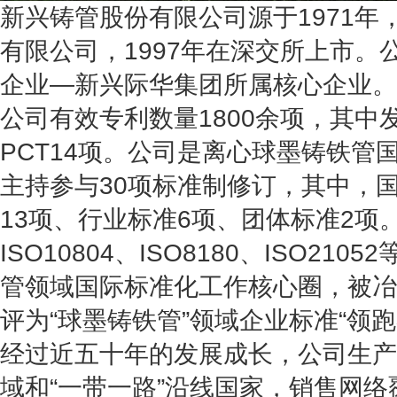
新兴铸管股份有限公司源于1971年，
有限公司，1997年在深交所上市。
企业—新兴际华集团所属核心企业。
公司有效专利数量1800余项，其中发
PCT14项。公司是离心球墨铸铁管
主持参与30项标准制修订，其中，
13项、行业标准6项、团体标准2项
ISO10804、ISO8180、ISO2
管领域国际标准化工作核心圈，被冶
评为“球墨铸铁管”领域企业标准“领跑
经过近五十年的发展成长，公司生产
域和“一带一路”沿线国家，销售网