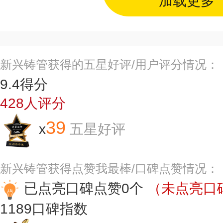
加载更多
新兴铸管获得的五星好评/用户评分情况：
9.4
得分
428
人评分
39
x
五星好评
新兴铸管获得点赞我最棒/口碑点赞情况：
已点亮口碑点赞0个
（未点亮口碑
1189
口碑指数