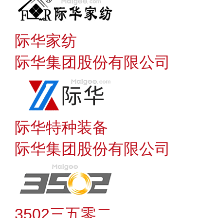
际华家纺
际华集团股份有限公司
际华特种装备
际华集团股份有限公司
3502三五零二