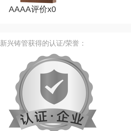
AAAA评价x0
新兴铸管获得的认证/荣誉：