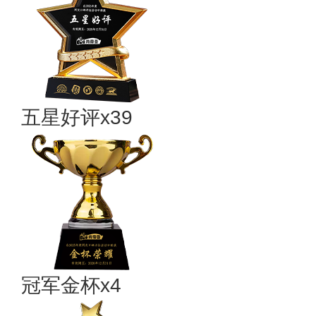
五星好评x39
冠军金杯x4