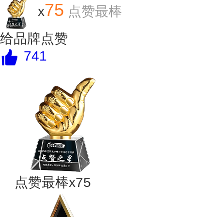
75
x
点赞最棒
给品牌点赞
741
点赞最棒x75