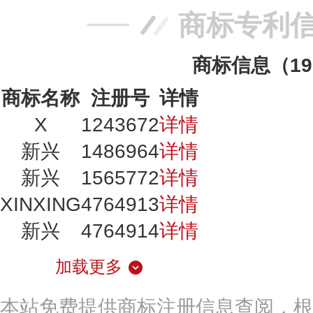
商标专利
商标信息（1
商标名称
注册号
详情
X
1243672
详情
新兴
1486964
详情
新兴
1565772
详情
XINXING
4764913
详情
新兴
4764914
详情
加载更多
本站免费提供商标注册信息查阅，根