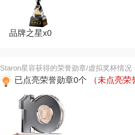
品牌之星x0
Staron星容获得的荣誉勋章/虚拟奖杯情况
已点亮荣誉勋章0个
（未点亮荣誉