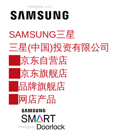
SAMSUNG三星
三星(中国)投资有限公司
JD
京东自营店
JD
京东旗舰店
店
品牌旗舰店
购
网店产品