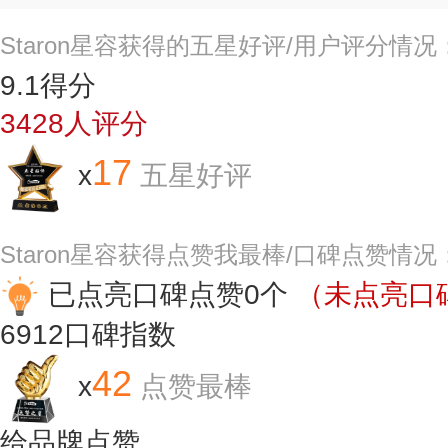
Staron星容获得的五星好评/用户评分情况
9.1
得分
3428
人评分
17
x
五星好评
Staron星容获得点赞我最棒/口碑点赞情况
已点亮口碑点赞0个
（未点亮口碑
6912
口碑指数
42
x
点赞最棒
给品牌点赞