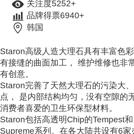
关注度5252+
品牌得票6940+
韩国
Staron高级人造大理石具有丰富
有接缝的曲面加工， 维护维修也非
有创意。
Staron完善了天然大理石的污染
点， 是内部结构均匀，没有空隙的
消费者喜爱的卫生环保型材料。
Staron包括高透明Chip的Tempe
Supreme系列。在各大陆共设有6