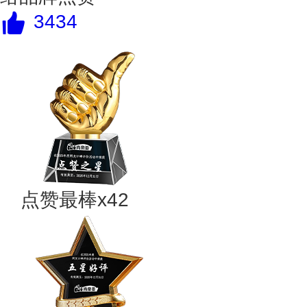
3434
点赞最棒x42