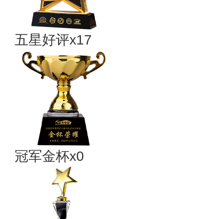
五星好评x17
冠军金杯x0