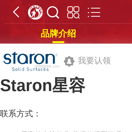
品牌介绍
我要认领
Staron星容
乐天化学株式会社
联系方式：
021-62703000
更多>>