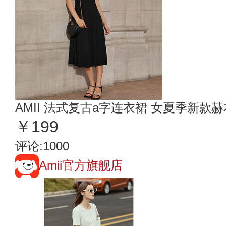
AMII 法式复古a字连衣裙 女夏季新
￥199
评论:1000
Amii官方旗舰店