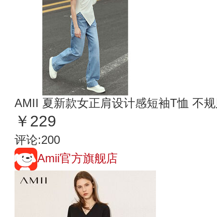
AMII 夏新款女正肩设计感短袖T恤 
￥229
评论:200
Amii官方旗舰店