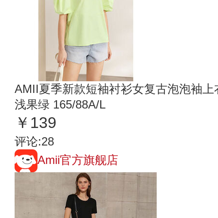
AMII夏季新款短袖衬衫女复古泡泡袖
浅果绿 165/88A/L
￥139
评论:28
Amii官方旗舰店