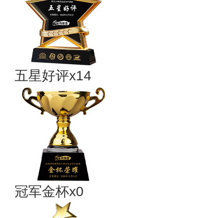
五星好评x14
冠军金杯x0