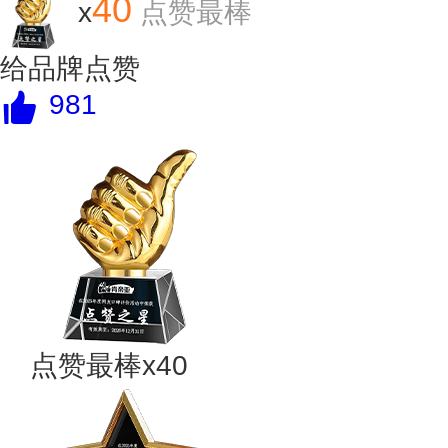
40
x
点赞最棒
给品牌点赞
981
点赞最棒x40