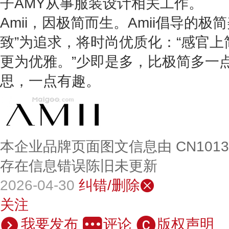
子AMY从事服装设计相关工作。
Amii，因极简而生。Amii倡导的极
致”为追求，将时尚优质化：“感官
更为优雅。”少即是多，比极简多一
思，一点有趣。
本企业品牌页面图文信息由 CN101
存在信息错误陈旧未更新
2026-04-30
纠错/删除
关注
我要发布
评论
版权声明