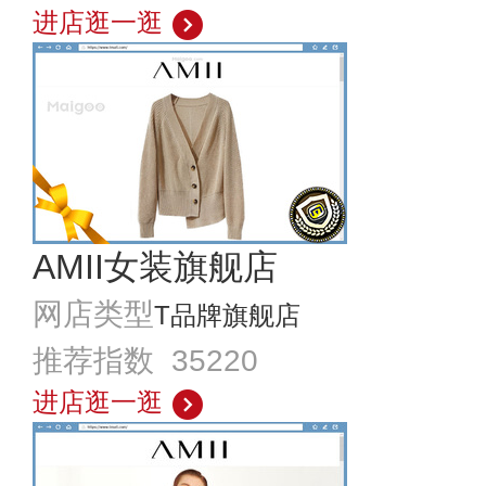
进店逛一逛
AMII女装旗舰店
网店类型
T品牌旗舰店
推荐指数 35220
进店逛一逛