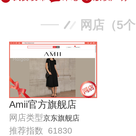
网店（5
Amii官方旗舰店
网店类型
京东旗舰店
推荐指数 61830