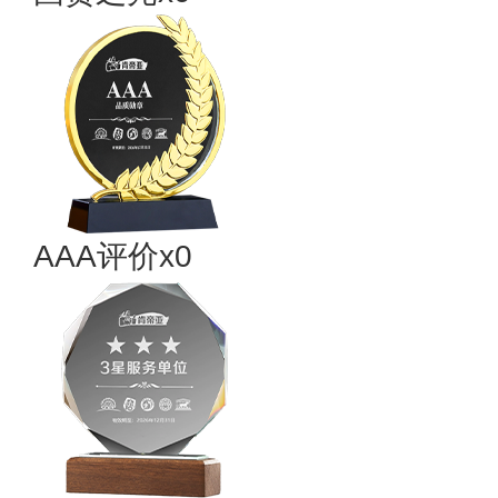
AAA评价x0