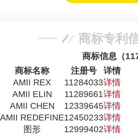
商标专利
商标信息（11
商标名称
注册号
详情
AMII REX
11284033
详情
AMII ELIN
11289661
详情
AMII CHEN
12339645
详情
AMII REDEFINE
12450233
详情
图形
12999402
详情