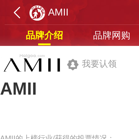
AMII
品牌介绍
品牌网购
我要认领
AMII
佛山嘉佰俐时装有限公司
品牌网址>>
AMII的上榜行业/获得的投票情况：