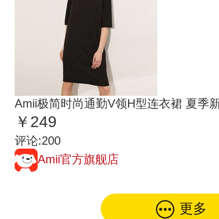
Amii极简时尚通勤V领H型连衣裙 夏
￥249
评论:200
Amii官方旗舰店
更多