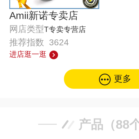
Amii新诺专卖店
网店类型
T专卖专营店
推荐指数 3624
进店逛一逛
更多
产品（88