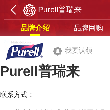
Purell普瑞来
品牌介绍
品牌网购
我要认领
Purell普瑞来
普瑞来(北京)生物科技有限公司
联系方式：
010-64155415
更多>>