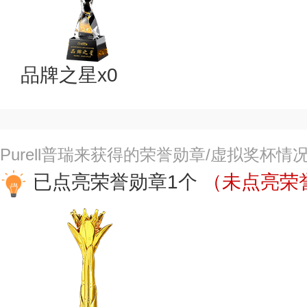
品牌之星x0
Purell普瑞来获得的荣誉勋章/虚拟奖杯情
已点亮荣誉勋章1个
（未点亮荣誉