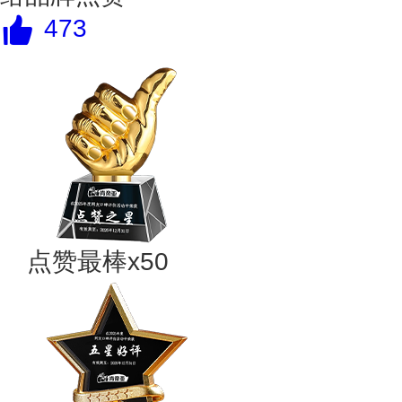
473
点赞最棒x50