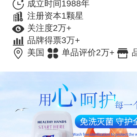
成立时间1988年
注册资本1颗星
关注度2万+
品牌得票3万+
美国
单品评价2万+