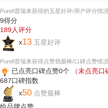
Purell普瑞来获得的五星好评/用户评分情
9
得分
189
人评分
13
x
五星好评
Purell普瑞来获得点赞我最棒/口碑点赞情
已点亮口碑点赞0个
（未点亮口碑
687
口碑指数
50
x
点赞最棒
给品牌点赞