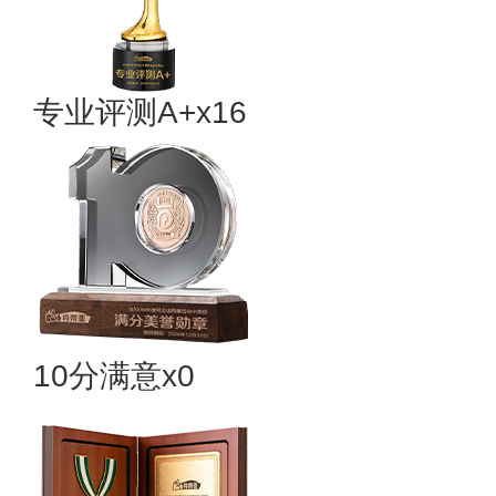
专业评测A+x16
10分满意x0