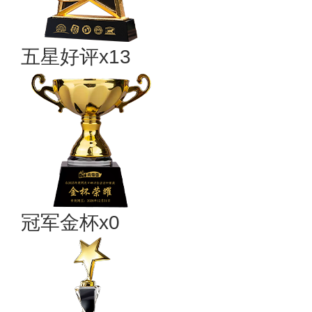
五星好评x13
冠军金杯x0