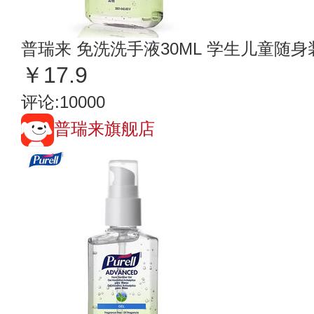
普瑞来 免洗洗手液30ML 学生儿童随
￥17.9
评论:10000
普瑞来旗舰店