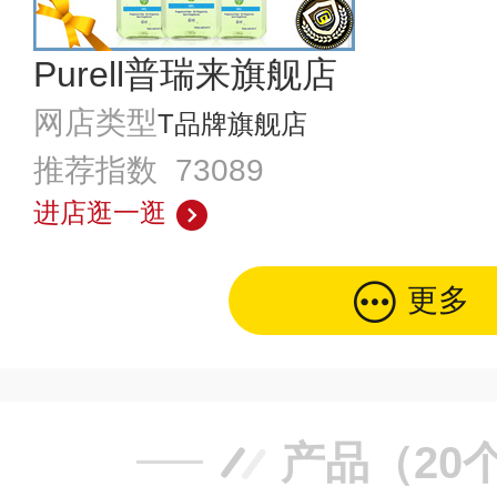
Purell普瑞来旗舰店
网店类型
T品牌旗舰店
推荐指数 73089
进店逛一逛
更多
产品（20