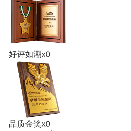
好评如潮x0
品质金奖x0