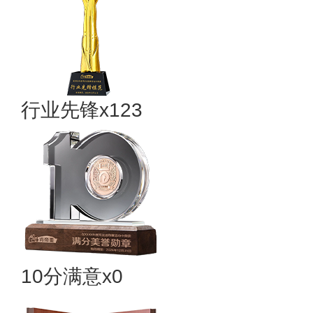
行业先锋x123
10分满意x0