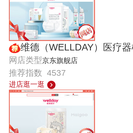
维德（WELLDAY）医疗
网店类型
京东旗舰店
推荐指数 4537
进店逛一逛