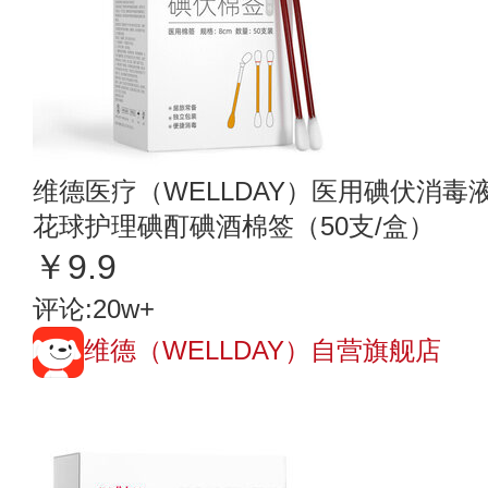
维德医疗（WELLDAY）医用碘伏消毒
花球护理碘酊碘酒棉签（50支/盒）
￥9.9
评论:20w+
维德（WELLDAY）自营旗舰店