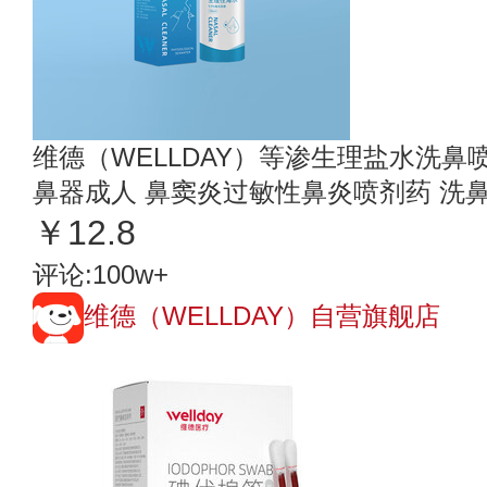
维德（WELLDAY）等渗生理盐水洗鼻喷
鼻器成人 鼻窦炎过敏性鼻炎喷剂药 洗
￥12.8
评论:100w+
维德（WELLDAY）自营旗舰店