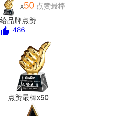
50
x
点赞最棒
给品牌点赞
486
点赞最棒x50