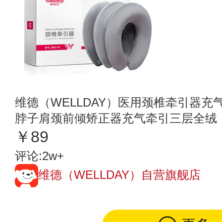
维德（WELLDAY）医用颈椎牵引器
脖子肩颈前倾矫正器充气牵引三层全绒
￥89
评论:2w+
维德（WELLDAY）自营旗舰店