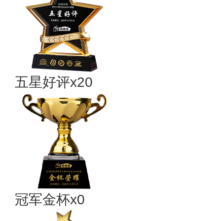
五星好评x20
冠军金杯x0