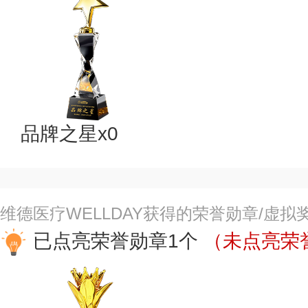
品牌之星x0
维德医疗WELLDAY获得的荣誉勋章/虚拟
已点亮荣誉勋章1个
（未点亮荣誉