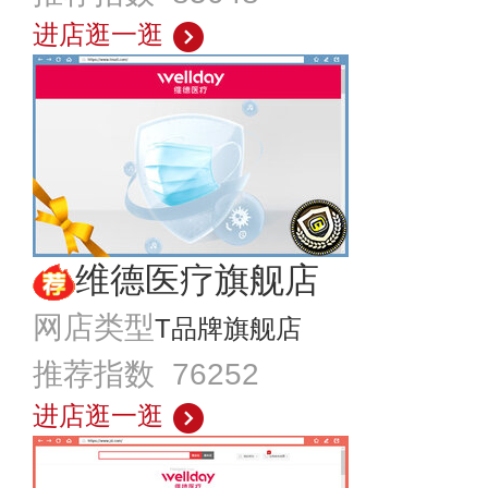
进店逛一逛
维德医疗旗舰店
网店类型
T品牌旗舰店
推荐指数 76252
进店逛一逛