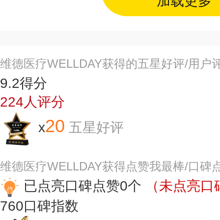
加载更多
维德医疗WELLDAY获得的五星好评/用户
9.2
得分
224
人评分
20
x
五星好评
维德医疗WELLDAY获得点赞我最棒/口碑
已点亮口碑点赞0个
（未点亮口碑
760
口碑指数