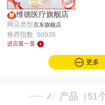
维德医疗旗舰店
网店类型
京东旗舰店
推荐指数 50935
进店逛一逛
更多
产品（51