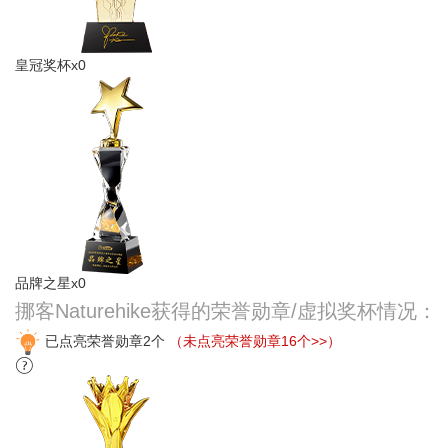
皇冠奖杯x0
品牌之星x0
挪客Naturehike获得的荣誉勋章/虚拟奖杯情况：
已点亮荣誉勋章2个
（未点亮荣誉勋章16个>>）