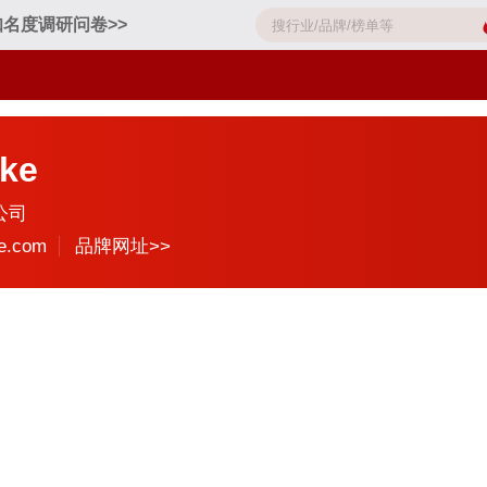
名度调研问卷>>
ke
公司
e.com
品牌网址>>