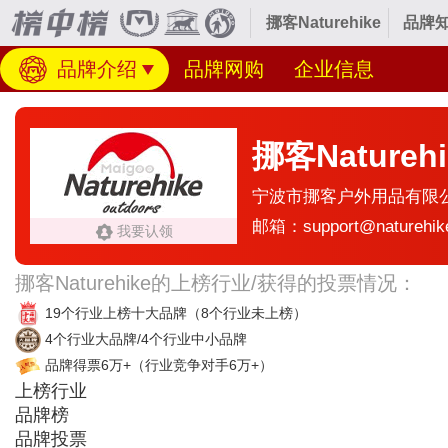
挪客Naturehike
品牌知
品牌介绍
品牌网购
企业信息
挪客Naturehi
宁波市挪客户外用品有限
邮箱：support@naturehik
我要认领
挪客Naturehike的上榜行业/获得的投票情况：
19个行业上榜十大品牌
（8个行业未上榜）
4个行业大品牌/4个行业中小品牌
品牌得票6万+
（行业竞争对手6万+）
上榜行业
品牌榜
品牌投票