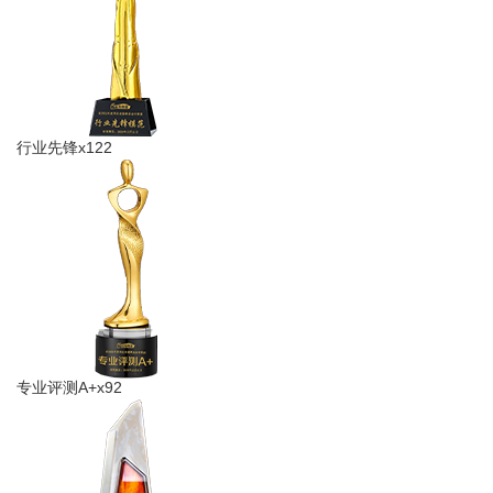
行业先锋x122
专业评测A+x92