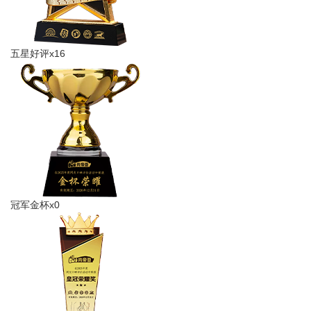
五星好评x16
冠军金杯x0