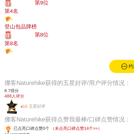
十大品牌
第9位
第4名
投票
登山包品牌榜
十大品牌
第8位
第8名
投票
约
挪客Naturehike获得的五星好评/用户评分情况：
8.7
得分
488
人评分
x
16
五星好评
挪客Naturehike获得点赞我最棒/口碑点赞情况：
已点亮口碑点赞0个
（未点亮口碑点赞14个>>）