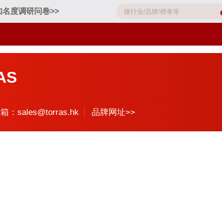
知名度调研问卷>>
AS
箱：sales@torras.hk
品牌网址>>