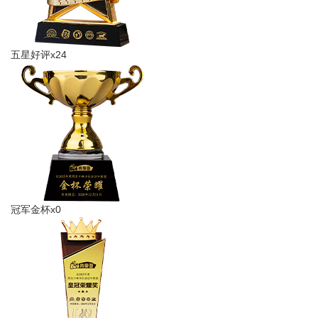
五星好评x24
冠军金杯x0