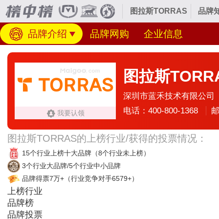
图拉斯TORRAS
品牌
品牌介绍
品牌网购
企业信息
图拉斯TORR
深圳市蓝禾技术有限公司
电话：400-800-1368
邮
我要认领
图拉斯TORRAS的上榜行业/获得的投票情况：
15个行业上榜十大品牌
（8个行业未上榜）
3个行业大品牌/5个行业中小品牌
品牌得票7万+
（行业竞争对手6579+）
上榜行业
品牌榜
品牌投票