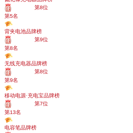
十大品牌
第8位
第5名
投票
背夹电池品牌榜
十大品牌
第9位
第8名
投票
无线充电器品牌榜
十大品牌
第8位
第9名
投票
移动电源·充电宝品牌榜
十大品牌
第7位
第13名
投票
电容笔品牌榜