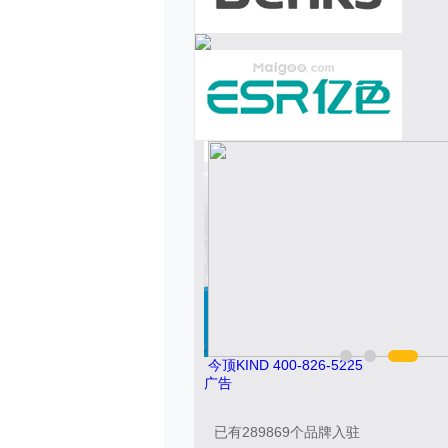
索邦管Suban 021-5718000
广告
已有
289869
个品牌入驻