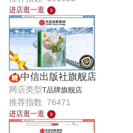
进店逛一逛
中信出版社旗舰店
网店类型
T品牌旗舰店
推荐指数 76471
进店逛一逛