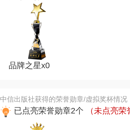
品牌之星x0
中信出版社获得的荣誉勋章/虚拟奖杯情况
已点亮荣誉勋章2个
（未点亮荣誉