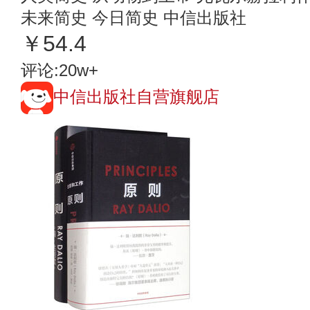
未来简史 今日简史 中信出版社
￥54.4
评论:20w+
中信出版社自营旗舰店