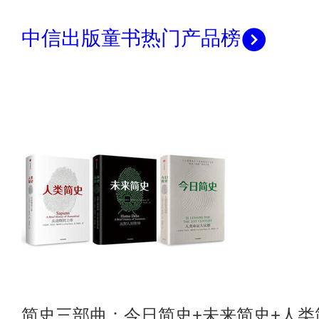
中信出版童书热门产品榜
简史三部曲：今日简史+未来简史+人类