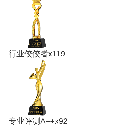
行业佼佼者x119
专业​评测A++x92