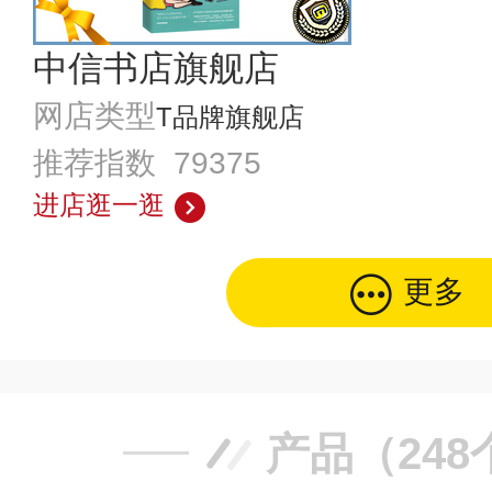
中信书店旗舰店
网店类型
T品牌旗舰店
推荐指数 79375
进店逛一逛
更多
产品（248