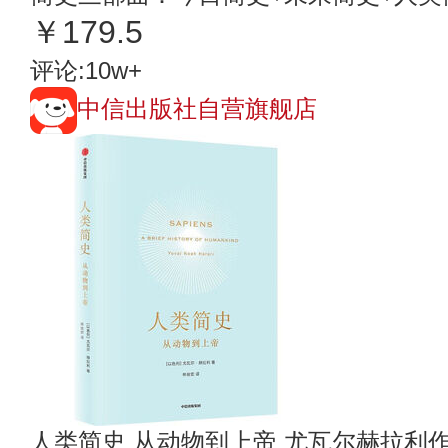
￥179.5
评论:10w+
中信出版社自营旗舰店
人类简史 从动物到上帝 尤瓦尔赫拉利