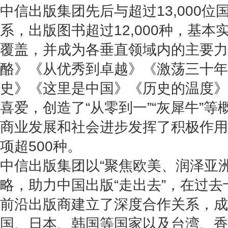
中信出版集团先后与超过13,000
系，出版图书超过12,000种，基
覆盖，并成为各垂直领域内的主要力
酪》《从优秀到卓越》《激荡三十年
史》《这里是中国》《历史的温度》
喜爱，创造了“从零到一”“灰犀牛”
商业发展和社会进步发挥了积极作用
项超500种。
中信出版集团以“聚焦欧美、润泽亚
略，助力中国出版“走出去”，在过去
前沿出版商建立了深度合作关系，成
国、日本、韩国等国家以及台湾、香