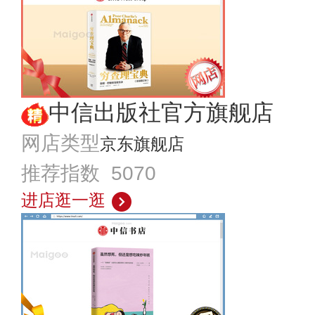
中信出版社官方旗舰店
网店类型
京东旗舰店
推荐指数 5070
进店逛一逛