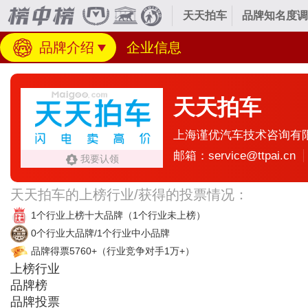
天天拍车
品牌知名度调
品牌介绍
企业信息
天天拍车
上海谨优汽车技术咨询有
邮箱：service@ttpai.cn
我要认领
天天拍车的上榜行业/获得的投票情况：
1个行业上榜十大品牌
（1个行业未上榜）
0个行业大品牌/1个行业中小品牌
品牌得票5760+
（行业竞争对手1万+）
上榜行业
品牌榜
品牌投票