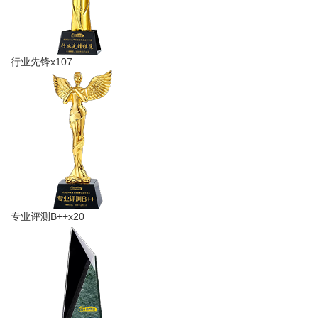
行业先锋x107
专业​评测B++x20