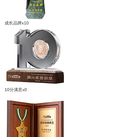
成长品牌x10
10分满意x0