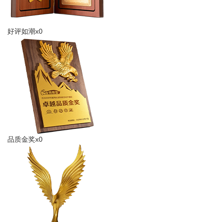
好评如潮x0
品质金奖x0