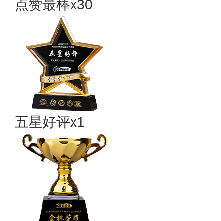
点赞最棒x30
五星好评x1