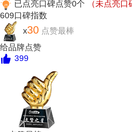
已点亮口碑点赞0个
（未点亮口碑
609
口碑指数
30
x
点赞最棒
给品牌点赞
399