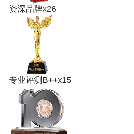
资深品牌x26
专业​评测B++x15