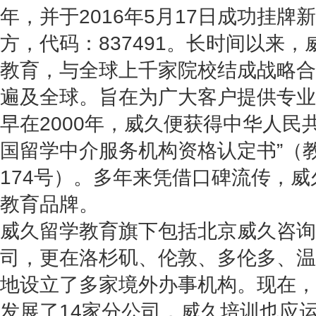
年，并于2016年5月17日成功挂
方，代码：837491。长时间以来
教育，与全球上千家院校结成战略合
遍及全球。旨在为广大客户提供专业
早在2000年，威久便获得中华人民
国留学中介服务机构资格认定书”（教
174号）。多年来凭借口碑流传，
教育品牌。
威久留学教育旗下包括北京威久咨询
司，更在洛杉矶、伦敦、多伦多、温
地设立了多家境外办事机构。现在，
发展了14家分公司，威久培训也应