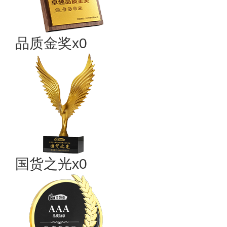
品质金奖x0
国货之光x0