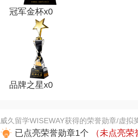
冠军金杯x0
品牌之星x0
威久留学WISEWAY获得的荣誉勋章/虚拟
已点亮荣誉勋章1个
（未点亮荣誉