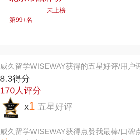
中小品牌
未上榜
第99+名
投票
威久留学WISEWAY获得的五星好评/用户
8.3
得分
170
人评分
1
x
五星好评
威久留学WISEWAY获得点赞我最棒/口碑