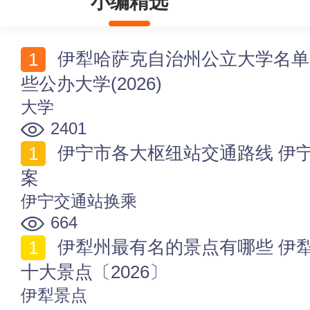
小编精选
伊犁哈萨克自治州公立大学名单 伊犁哈萨克自治州有哪
些公办大学(2026)
大学
2401
伊宁市各大枢纽站交通路线 伊宁航空_铁路_客运往返方
案
伊宁交通站换乘
664
伊犁州最有名的景点有哪些 伊犁哪里好玩 伊犁必去的
十大景点〔2026〕
伊犁景点