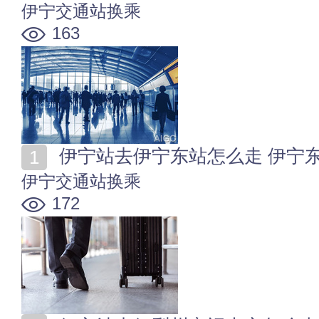
伊宁交通站换乘
163
伊宁站去伊宁东站怎么走 伊宁
伊宁交通站换乘
172