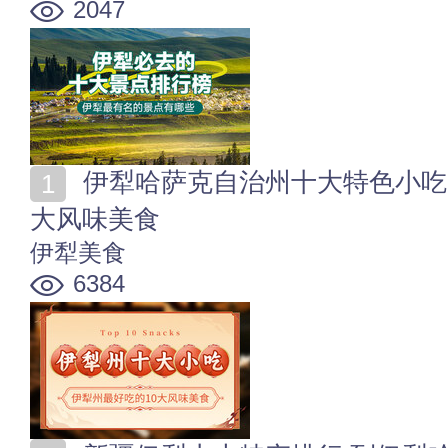
2047
伊犁哈萨克自治州十大特色小吃 新疆伊犁州最好吃的10
大风味美食
伊犁美食
6384