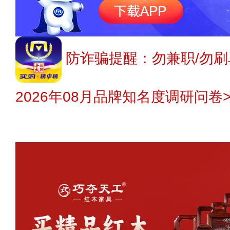
防诈骗提醒：勿兼职/勿刷
2026年08月品牌知名度调研问卷>