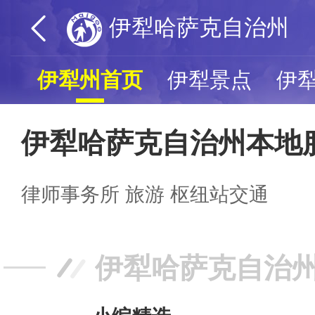
伊犁哈萨克自治州
伊犁州首页
伊犁景点
伊
伊犁哈萨克自治州本地
律师事务所
旅游
枢纽站交通
伊犁哈萨克自治