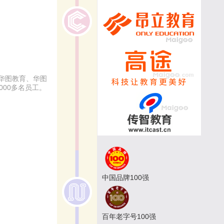
华图教育、华图
00多名员工。
中国品牌100强
百年老字号100强