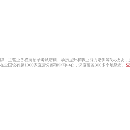
名品牌，主营业务横跨招录考试培训、学历提升和职业能力培训等3大板块，提
全国设有超1000家直营分部和学习中心，深度覆盖300多个地级市。
查