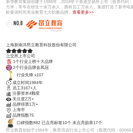
新华教育集团创建于1988年，2018年于香港交易所上市（股票代码
方米，常年在校生十余万余人，拥有员工万余人。集团打造了新华电
欧曼谛时尚美业教育七大职教品牌。
查看更多>>
NO.8
昂立教育ONLY
上海新南洋昂立教育科技股份有限公司
上交所上市公司
1个行业上榜十大品牌
2个行业品牌金凤冠
行业先锋 x107
成立时间1984年
员工3167+人
注册资本4颗星
关注度2万+
品牌得票1万+
上海市
品牌指数75
口碑指数882
已点亮标签10个
未点亮勋章17个
昂立教育创始于1984年，教育培训行业上市公司（股票代码：6006