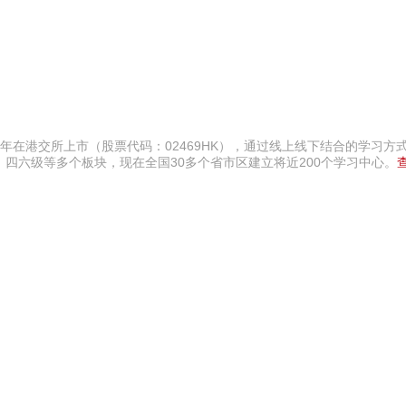
3年在港交所上市（股票代码：02469HK），通过线上线下结合的学习方
四六级等多个板块，现在全国30多个省市区建立将近200个学习中心。