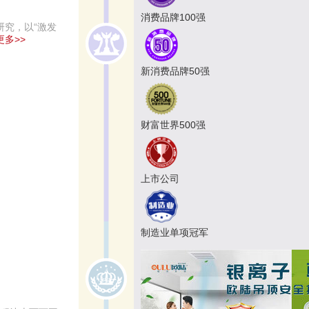
消费品牌100强
研究，以“激发
更多>>
新消费品牌50强
财富世界500强
上市公司
制造业单项冠军