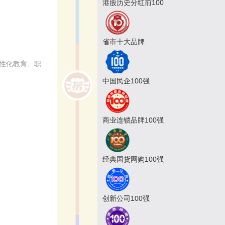
港股历史分红前100
省市十大品牌
个性化教育、职
中国民企100强
商业连锁品牌100强
经典国货网购100强
创新公司100强