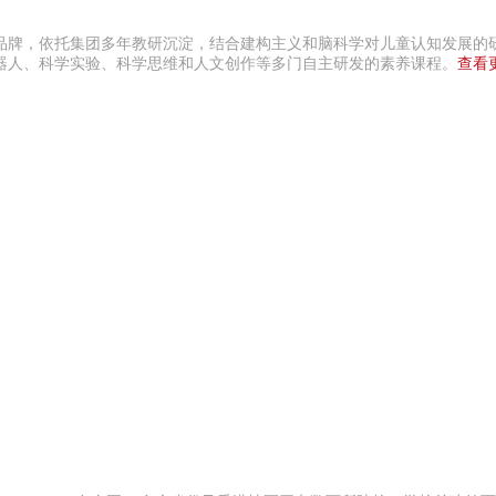
育品牌，依托集团多年教研沉淀，结合建构主义和脑科学对儿童认知发展的
机器人、科学实验、科学思维和人文创作等多门自主研发的素养课程。
查看