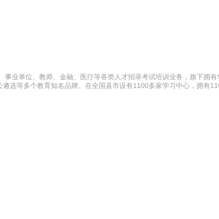
员、事业单位、教师、金融、医疗等各类人才招录考试培训业务，旗下拥有
选等多个教育知名品牌。在全国县市设有1100多家学习中心，拥有110