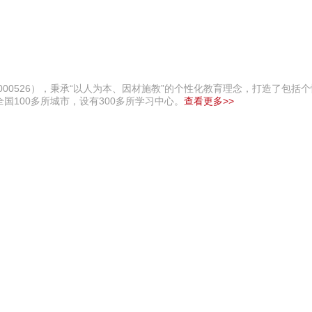
00526），秉承“以人为本、因材施教”的个性化教育理念，打造了包括
100多所城市，设有300多所学习中心。
查看更多>>