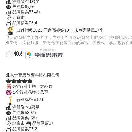
注册资本4颗星
关注度6万+
品牌得票5748+
北京市
品牌指数78.4
口碑指数1023
已点亮标签10个
未点亮勋章17个
学大教育创立于2001年，专注于个性化教育的上市公司（股票代码：0
业教育、文化服务、教育数字化等在内的丰富业务模式，学大教育在全国
NO.6
学而思素养
北京学而思教育科技有限公司
2个行业上榜十大品牌
1个行业品牌金凤冠
行业标杆 x124
注册资本3颗星
关注度5397+
品牌得票1万+
北京市
品牌网店3+
品牌指数77.2