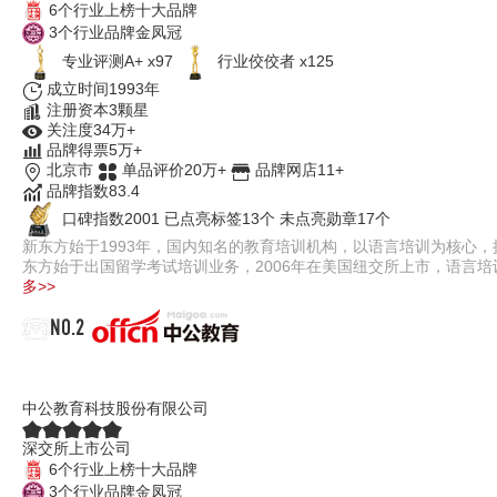
6个行业上榜十大品牌
3个行业品牌金凤冠
专业评测A+ x97
行业佼佼者 x125
成立时间1993年
注册资本3颗星
关注度34万+
品牌得票5万+
北京市
单品评价20万+
品牌网店11+
品牌指数83.4
口碑指数2001
已点亮标签13个
未点亮勋章17个
新东方始于1993年，国内知名的教育培训机构，以语言培训为核心
东方始于出国留学考试培训业务，2006年在美国纽交所上市，语言
多>>
NO.2
中公教育offcn
中公教育科技股份有限公司
深交所上市公司
6个行业上榜十大品牌
3个行业品牌金凤冠