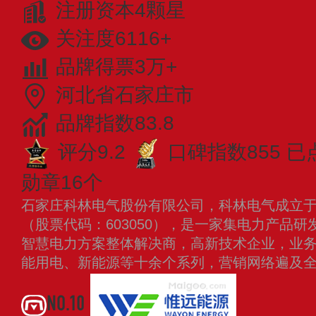
注册资本4颗星
关注度6116+
品牌得票3万+
河北省石家庄市
品牌指数83.8
评分9.2
口碑指数855
已
勋章16个
石家庄科林电气股份有限公司，科林电气成立于20
（股票代码：603050），是一家集电力产品
智慧电力方案整体解决商，高新技术企业，业
能用电、新能源等十余个系列，营销网络遍及
NO.10