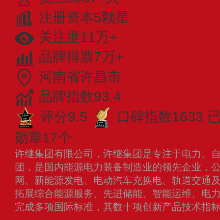
注册资本5颗星
关注度11万+
品牌得票7万+
河南省许昌市
品牌指数93.4
评分9.5
口碑指数1633
已
勋章17个
许继集团有限公司，许继集团是专注于电力、
团，是国内能源电力装备制造业的领先企业，
网、新能源发电、电动汽车充换电、轨道交通
拓展综合能源服务、先进储能、智能运维、电
完成多项国际标准，其数十项创新产品技术指
看更多