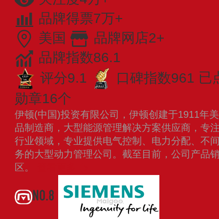
品牌得票7万+
美国
品牌网店2+
品牌指数86.1
评分9.1
口碑指数961
已
勋章16个
伊顿(中国)投资有限公司，伊顿创建于1911
品制造商，大型能源管理解决方案供应商，专
行业领域，专业提供电气控制、电力分配、不
务的大型动力管理公司。截至目前，公司产品销
区。
查看更多
NO.8