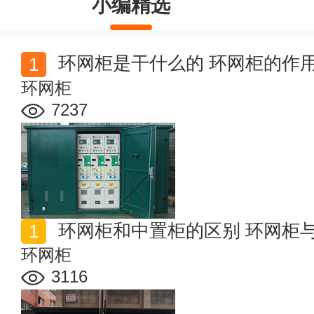
小编精选
环网柜是干什么的 环网柜的作
环网柜
7237
环网柜和中置柜的区别 环网柜
环网柜
3116