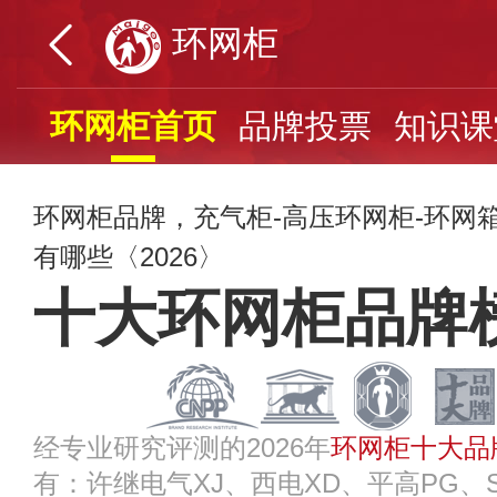
环网柜
环网柜首页
品牌投票
知识课
环网柜品牌，充气柜-高压环网柜-环网
有哪些〈2026〉
十大环网柜品牌
经专业研究评测的2026年
环网柜十大品
有：许继电气XJ、西电XD、平高PG、Sc