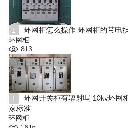
环网柜怎么操作 环网柜的带电
环网柜
813
环网开关柜有辐射吗 10kv环网柜与建筑物安全距离的国
家标准
环网柜
1616