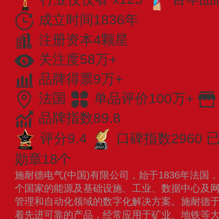
成立时间1836年
注册资本4颗星
关注度58万+
品牌得票9万+
法国
单品评价100万+
品牌指数89.8
评分9.4
口碑指数2960
已
勋章18个
施耐德电气(中国)有限公司，始于1836年法国
个国家的能源及基础设施、工业、数据中心及
管理和自动化领域的数字化解决方案。施耐德于
着先进可靠的产品，经常应用于矿业、地铁等