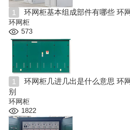
环网柜基本组成部件有哪些 环
环网柜
573
环网柜几进几出是什么意思 环网柜进线柜跟出线柜的区
别
环网柜
1822