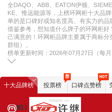
全DAQO、ABB、EATON伊顿、SIE
KE、惟远能源等，上榜环网柜十大品
单的是口碑好或知名度高、有实力的品
借鉴参考，想知道什么牌子的环网柜好
己满意的！环网柜品牌主要属于商标分类的
群组）。
榜单更新时间：2026年07月27日（每
荐
HOT
十大品牌榜
投票榜
口碑点赞榜
NO.1