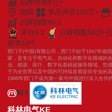
品牌得票9万+
德国
单品评价100万+
品牌指数85.1
评分9.2
口碑指数5828
已
勋章18个
西门子(中国)有限公司，西门子始于1847年德
家，是专注于电气化、自动化和数字化领域的
业、能源、医疗、数字化基础设施等领域。凭
于为全世界以及中国的可持续发展提供专业的
1985年西门子成为第一家与中国进行深入合作
NO.9
科林电气KE