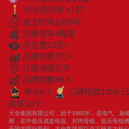
行业佼佼者 x127
成立时间1965年
注册资本4颗星
关注度13万+
品牌得票7万+
江苏省镇江市
品牌指数88.5
评分9.2
口碑指数1356
已
勋章18个
大全集团有限公司，始于1965年，是电气、新
商，在中低压成套电器、封闭母线、低压母线
于国内同行前列。大全集团是以自主研发为核