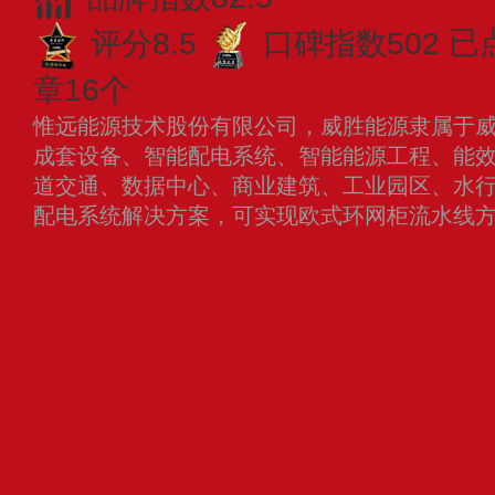
评分8.5
口碑指数502
已
章16个
惟远能源技术股份有限公司，威胜能源隶属于
成套设备、智能配电系统、智能能源工程、能
道交通、数据中心、商业建筑、工业园区、水
配电系统解决方案，可实现欧式环网柜流水线
Cooper库柏
双杰SOJO
康晋电气COMKING
科锐CRERT
东方电子DFE
合锐赛尔HEROSAIL
白云电器BYE