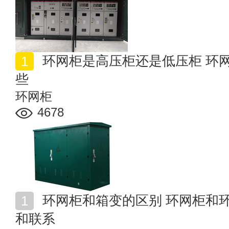
环网柜是高压柜还是低压柜 环网柜和高压柜的区别有哪
些
环网柜
4678
环网柜和箱变的区别 环网柜和环网箱、箱变之间的区别
和联系