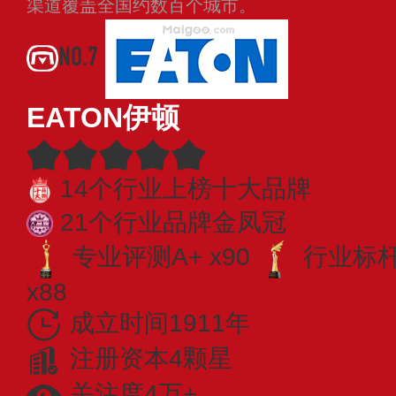
渠道覆盖全国约数百个城市。
查看更多
NO.7
EATON伊顿
14个行业上榜十大品牌
21个行业品牌金凤冠
专业评测A+ x90
行业标杆 
x88
成立时间1911年
注册资本4颗星
关注度4万+