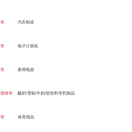
湖市
汽车制造
京市
电子计算机
州市
家用电器
和浩特市
酸奶/雪糕/牛奶/软饮料等乳制品
江市
体育用品