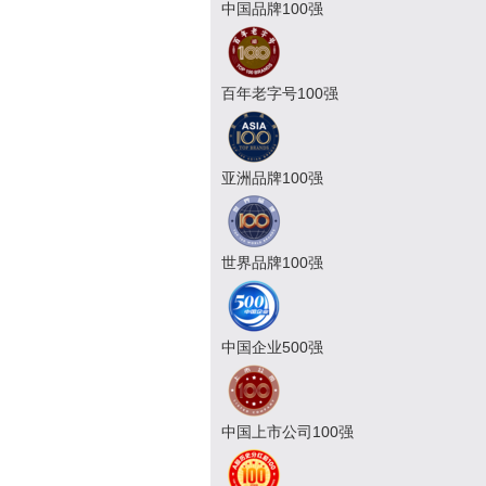
中国品牌100强
百年老字号100强
亚洲品牌100强
世界品牌100强
中国企业500强
中国上市公司100强