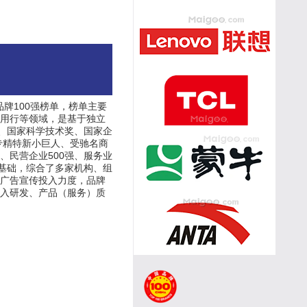
品牌100强榜单，榜单主要
用行等领域，是基于独立
、国家科学技术奖、国家企
专精特新小巨人、受驰名商
民营企业500强、服务业
基础，综合了多家机构、组
广告宣传投入力度，品牌
入研发、产品（服务）质