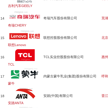
吉利汽车GEELY
奇瑞汽车股份有限公司
芜
14
奇瑞CHERY
联想控股股份有限公司
北
15
联想Lenovo
TCL实业控股股份有限公司
惠
16
TCL
内蒙古蒙牛乳业(集团)股份有限公司
呼
17
蒙牛
安踏(中国)有限公司
晋
18
安踏ANTA