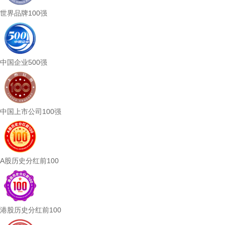
世界品牌100强
中国企业500强
中国上市公司100强
A股历史分红前100
港股历史分红前100