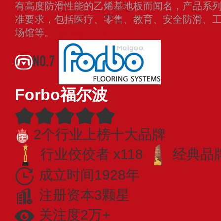
有高度防滑性能的乙烯基地板而闻名，产品系
准要求，包括医疗、零售、教育、安全防滑、
场馆等。
查看更多
NO.7
Forbo福尔波
2个行业上榜十大品牌
行业佼佼者 x118
经典品牌
成立时间1928年
注册资本3颗星
关注度2万+