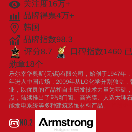
关注度16万+
品牌得票4万+
韩国
品牌指数98.3
评分8.7
口碑指数1460
勋章18个
乐尔幸华奥斯(无锡)有限公司，始创于1947年，
年进入中国市场，2009年从LG化学分割独立
业，以优良的产品和自主研发技术力量为基础，以
点，陆续推出了塑钢门窗、高光膜、人造大理石H
能发电系统等多种建筑装饰材料产品。
查看更
NO.2