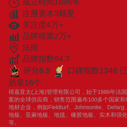
成立时间1886年
注册资本3颗星
关注度4万+
品牌得票2万+
法国
品牌指数94.7
评分8.8
口碑指数1348
勋章16个
得嘉亚太(上海)管理有限公司，始于1886年
案的全球供应商，销售范围遍布100多个国家
地材企业，例如Fieldturf、Johnsonite、Def
地板、亚麻地板、地毯、橡胶地板、实木和强
等。
查看更多