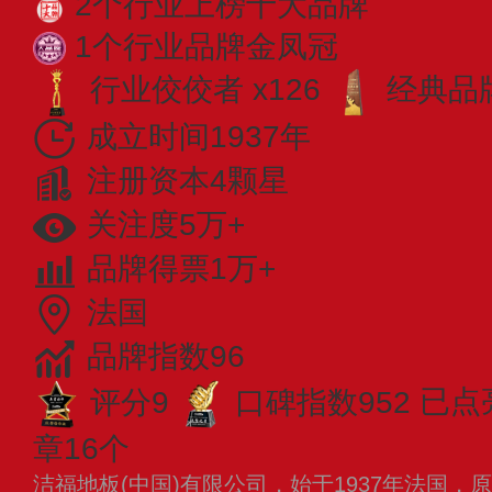
2个行业上榜十大品牌
1个行业品牌金凤冠
行业佼佼者 x126
经典品牌
成立时间1937年
注册资本4颗星
关注度5万+
品牌得票1万+
法国
品牌指数96
评分9
口碑指数952
已点
章16个
洁福地板(中国)有限公司，始于1937年法国，原