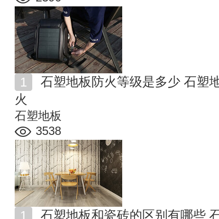
石塑地板防火等级是多少 石塑地板和实木地板哪个更防
火
石塑地板
3538
石塑地板和瓷砖的区别有哪些 