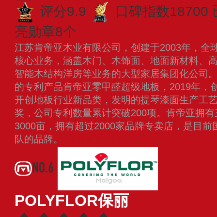
评分9.9
口碑指数18700
亮勋章8个
江苏肯帝亚木业有限公司，创建于2003年，全
核心业务，涵盖木门、木饰面、地面新材料、
智能木结构洋房等业务的大型家居集团化公司。2
的专利产品肯帝亚零甲醛超级地板，2019年，
开创地板行业新品类，发明的提琴漆面生产工
奖，公司专利数量累计突破200项。肯帝亚拥
3000亩，拥有超过2000家品牌专卖店，是目
队的品牌。
查看更多
NO.6
POLYFLOR保丽