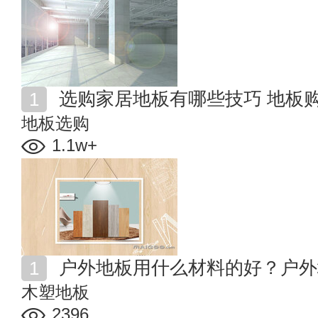
选购家居地板有哪些技巧 地板
地板选购
1.1w+
户外地板用什么材料的好？户外
木塑地板
2396