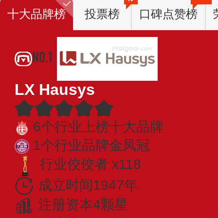
十大品牌榜
投票榜
口碑点赞榜
NO.1
LX Hausys
6个行业上榜十大品牌
1个行业品牌金凤冠
行业佼佼者 x118
成立时间1947年
注册资本4颗星