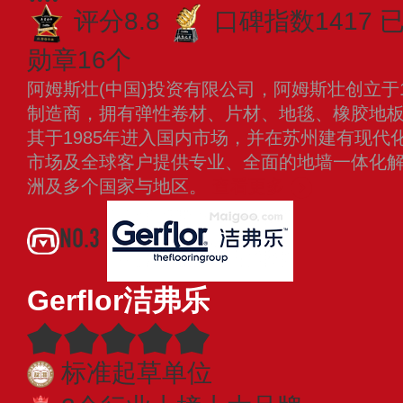
评分8.8
口碑指数1417
已
勋章16个
阿姆斯壮(中国)投资有限公司，阿姆斯壮创立于
制造商，拥有弹性卷材、片材、地毯、橡胶地
其于1985年进入国内市场，并在苏州建有现代
市场及全球客户提供专业、全面的地墙一体化
洲及多个国家与地区。
查看更多
NO.3
Gerflor洁弗乐
标准起草单位