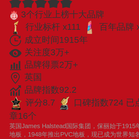
3个行业上榜十大品牌
行业标杆 x111
百年品牌 x
成立时间1915年
关注度3万+
品牌得票2万+
英国
品牌指数92.2
评分8.7
口碑指数724
已
章16个
英国James Halstead国际集团，保丽始于19
地板，1948年推出PVC地板，现已成为世界