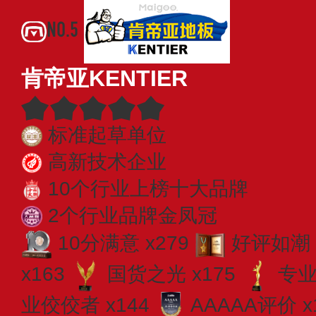
NO.5
肯帝亚KENTIER
标准起草单位
高新技术企业
10个行业上榜十大品牌
2个行业品牌金凤冠
10分满意 x279
好评如潮 
x163
国货之光 x175
专业​
业佼佼者 x144
AAAAA评价 x