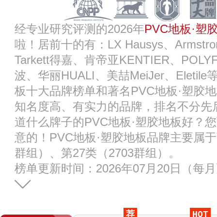
经专业研究评测的2026年
PVC地板·
啦！居前十的有：LX Hausys、Armstro
Tarkett得嘉、肯帝亚KENTIER、POLY
波、华丽HUALI、美喆MeiJer、Eleti
板十大品牌榜单和著名PVC地板·塑胶
知名度高、有实力的品牌，排名不分先
道什么牌子的PVC地板·塑胶地板好？
意的！PVC地板·塑胶地板品牌主要属于商
群组）、第27类（2703群组）。
榜单更新时间：2026年07月20日（每
荐
HOT