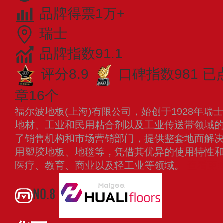
品牌得票1万+
瑞士
品牌指数91.1
评分8.9
口碑指数981
已
章16个
福尔波地板(上海)有限公司，始创于1928年
地材、工业和民用粘合剂以及工业传送带领域
了销售机构和市场营销部门，提供整套地面解
用塑胶地板、地毯等，凭借其优异的使用特性
医疗、教育、商业以及轻工业等领域。
查看更
NO.8