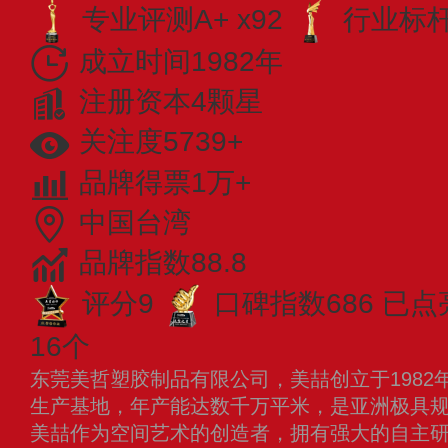
专业评测A+ x92
行业标杆 
成立时间1982年
注册资本4颗星
关注度5739+
品牌得票1万+
中国台湾
品牌指数88.8
评分9
口碑指数686
已点
16个
东莞美哲塑胶制品有限公司，美喆创立于1982年
生产基地，年产能达数千万平米，是亚洲极具
美喆作为空间艺术的创造者，拥有强大的自主