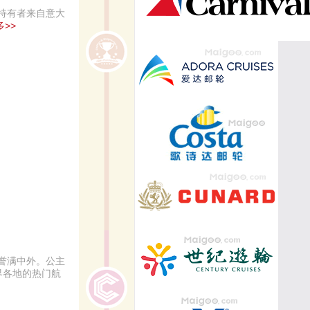
持有者来自意大
>>
誉满中外。公主
界各地的热门航