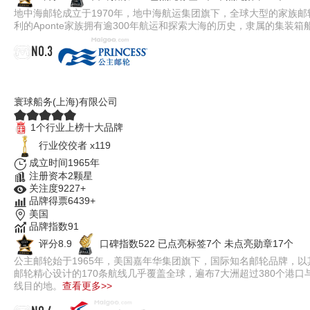
地中海邮轮成立于1970年，地中海航运集团旗下，全球大型的家族
利的Aponte家族拥有逾300年航运和探索大海的历史，隶属的集装箱
NO.3
公主邮轮PRINCESS
寰球船务(上海)有限公司
1个行业上榜十大品牌
行业佼佼者 x119
成立时间1965年
注册资本2颗星
关注度9227+
品牌得票6439+
美国
品牌指数91
评分8.9
口碑指数522
已点亮标签7个
未点亮勋章17个
公主邮轮始于1965年，美国嘉年华集团旗下，国际知名邮轮品牌，
邮轮精心设计的170条航线几乎覆盖全球，遍布7大洲超过380个港
线目的地。
查看更多>>
NO.4