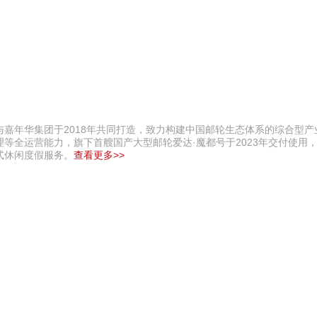
嘉年华集团于2018年共同打造，致力构建中国邮轮生态体系的综合型产
等全运营能力，旗下首艘国产大型邮轮爱达·魔都号于2023年交付使用，
式休闲度假服务。
查看更多>>