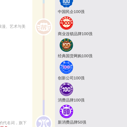
中国民企100强
浪漫、艺术与美
商业连锁品牌100强
经典国货网购100强
创新公司100强
消费品牌100强
新消费品牌50强
的代名词，旗下