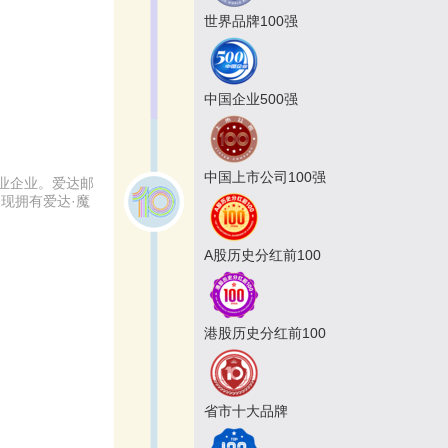
世界品牌100强
中国企业500强
中国上市公司100强
业企业。爱达邮
现拥有爱达·魔
A股历史分红前100
港股历史分红前100
省市十大品牌