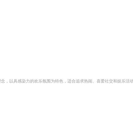
为核心理念，以具感染力的欢乐氛围为特色，适合追求热闹、喜爱社交和娱乐活