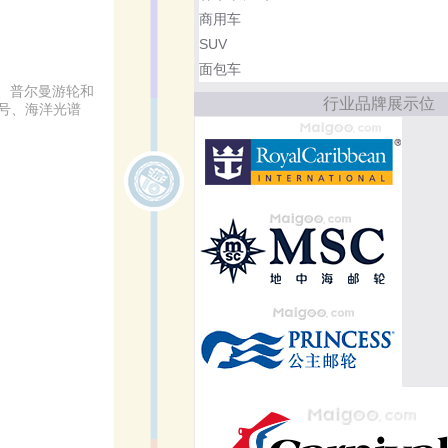
商用车
SUV
面包车
、普尔曼游轮和
行业品牌展示位
迹号、海洋光谱