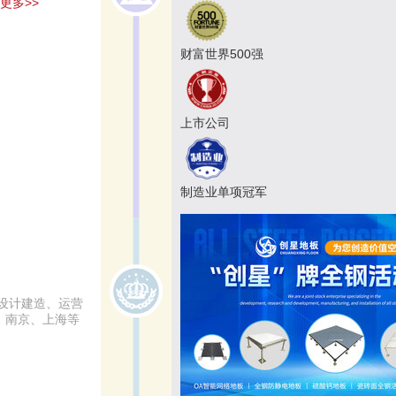
更多>>
财富世界500强
上市公司
制造业单项冠军
设计建造、运营
、南京、上海等