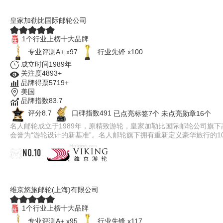
名人游轮
皇家加勒比国际邮轮公司
1个行业上榜十大品牌
专业评测A+ x97
行业先锋 x100
成立时间1989年
关注度4893+
品牌得票5719+
美国
品牌指数83.7
评分8.7
口碑指数491
已点亮标签7个
未点亮勋章16个
名人邮轮成立于1989年，原精致游轮，皇家加勒比国际邮轮公司旗下
会誉为“游轮设计的新基准”。名人邮轮旗下拥有重新定义豪华旅行的
NO.10
VIKING维京游轮
维京悠旅邮轮(上海)有限公司
1个行业上榜十大品牌
专业评测A+ x95
行业先锋 x117