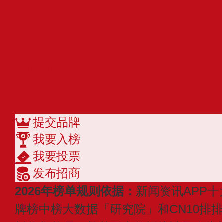
搜狐SOHU
一点资讯
ZAKER
南方+
界面新闻
新京报
查看更多
提交品牌
我要入榜
我要投票
发布招商
2026年榜单规则依据：
新闻资讯APP十
牌榜中榜大数据「研究院」和CN10排