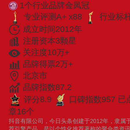
1个行业品牌金凤冠
专业评测A+ x88
行业标杆 
成立时间2012年
注册资本3颗星
关注度10万+
品牌得票2万+
北京市
品牌指数87.2
评分8.9
口碑指数957
已
章16个
抖音有限公司，今日头条创建于2012年，隶属
荐引擎产品，是以个性化推荐著称的聚合类资