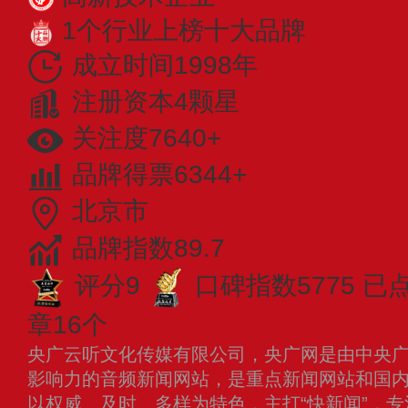
1个行业上榜十大品牌
成立时间1998年
注册资本4颗星
关注度7640+
品牌得票6344+
北京市
品牌指数89.7
评分9
口碑指数5775
已
章16个
央广云听文化传媒有限公司，央广网是由中央
影响力的音频新闻网站，是重点新闻网站和国
以权威、及时、多样为特色，主打“快新闻”，