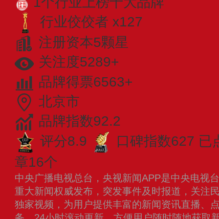
1个行业上榜十大品牌
行业佼佼者 x127
注册资本5颗星
关注度5289+
品牌得票6563+
北京市
品牌指数92.2
评分8.9
口碑指数627
已
章16个
中央广播电视总台，央视新闻APP是中央电视
重大新闻权威发布，突发事件及时报道，关注
独家视频，为用户提供丰富的新闻资讯直播、
务，24小时滚动更新，方便用户随时随地获取