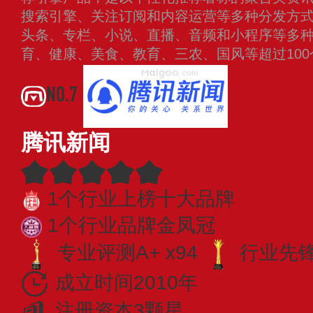
搜索引擎、关注订阅和内容运营等多种分发方
头条、专栏、小说、直播、音频和小程序等多
育、健康、美食、教育、三农、国风等超过10
NO.7
腾讯新闻
1个行业上榜十大品牌
1个行业品牌金凤冠
专业评测A+ x94
行业先锋 
成立时间2010年
注册资本3颗星