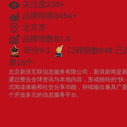
关注度230+
品牌得票3454+
北京市
品牌指数82.4
评分9.1
口碑指数848
已
章16个
北京新浪互联信息服务有限公司，新浪新闻是
通过整合全球资讯与本地内容，形成独特的“快-
式阅读体验和社交分享功能，持续输出兼具广
个开放多元的信息服务平台。
查看更多
新华网
中国日报CHINADAILY
中新网