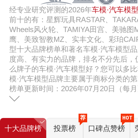
经专业研究评测的2026年
车模·汽车模
前十的有：星辉玩具RASTAR、TAKARA
Wheels风火轮、TAMIYA田宫、美驰图Ma
鹰、美致智教MZ、实丰文化、彩珀CAI
型十大品牌榜单和著名车模·汽车模型
度高、有实力的品牌，排名不分先后，
么牌子的车模·汽车模型好？您可以多
模·汽车模型品牌主要属于商标分类的第2
榜单更新时间：2026年07月20日（每
荐
HOT
十大品牌榜
投票榜
口碑点赞榜