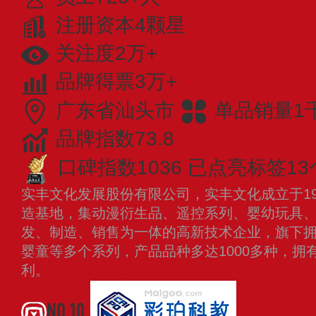
注册资本4颗星
关注度2万+
品牌得票3万+
广东省汕头市
单品销量1
品牌指数73.8
口碑指数1036
已点亮标签13
实丰文化发展股份有限公司，实丰文化成立于19
造基地，集动漫衍生品、遥控系列、婴幼玩具
发、制造、销售为一体的高新技术企业，旗下
婴童等多个系列，产品品种多达1000多种，拥
利。
查看更多
NO.10