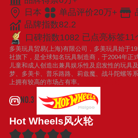
日本
单品评价20万+
品牌指数82.2
口碑指数1082
已点亮标签11
多美玩具贸易(上海)有限公司，多美玩具始于1
社旗下，是全球知名玩具制造商，于2004年正
儿童和成人创造出兼具娱乐性及启发性的玩具
梦、多美卡、普乐路路、莉兹魔、战斗陀螺等系
上拥有较高的市场占有率。
查看更多
NO.3
Hot Wheels风火轮