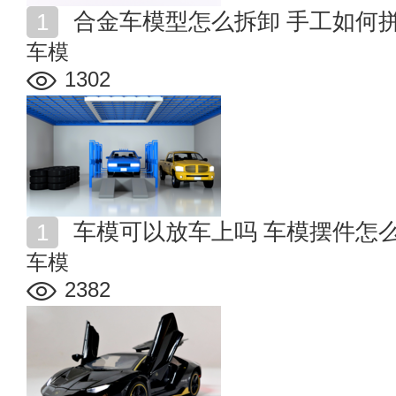
合金车模型怎么拆卸 手工如何
车模
1302
车模可以放车上吗 车模摆件怎
车模
2382