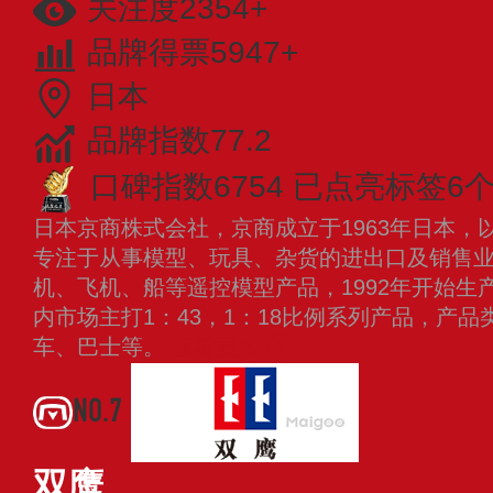
关注度2354+
品牌得票5947+
日本
品牌指数77.2
口碑指数6754
已点亮标签6
日本京商株式会社，京商成立于1963年日本，
专注于从事模型、玩具、杂货的进出口及销售
机、飞机、船等遥控模型产品，1992年开始生
内市场主打1：43，1：18比例系列产品，产
车、巴士等。
查看更多
NO.7
双鹰