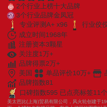
2个行业上榜十大品牌
3个行业品牌金凤冠
专业评测A+ x96
行业佼佼者
成立时间1968年
注册资本3颗星
关注度1万+
品牌得票2万+
美国
单品评价10万+
品牌指数81
口碑指数595
已点亮标签11
美太芭比(上海)贸易有限公司，风火轮创建于1