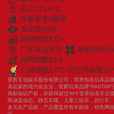
员工1711+人
注册资本5颗星
关注度16万+
品牌得票8万+
广东省汕头市
单品评价10
品牌指数83.4
口碑指数1771
已点亮标签15
星辉互动娱乐股份有限公司，世界知名玩具品
具起家的现代化企业，星辉玩具品牌“RASTAR
商标知识产权，并获得超过30个世界知名车企
阵涵盖动态、静态车模、儿童三轮车、自行车
多元化产品线，产品覆盖所有年龄段，销售网络
区。
查看更多