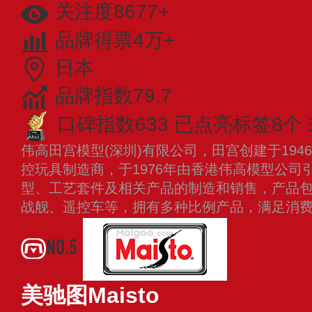
关注度8677+
品牌得票4万+
日本
品牌指数79.7
口碑指数633
已点亮标签8个
伟高田宫模型(深圳)有限公司，田宫创建于19
控玩具制造商，于1976年由香港伟高模型公司
型、工艺套件及相关产品的制造和销售，产品
战舰、遥控车等，拥有多种比例产品，满足消
NO.5
美驰图Maisto