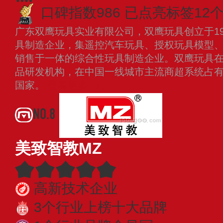
口碑指数986
已点亮标签12
广东双鹰玩具实业有限公司，双鹰玩具创立于19
具制造企业，集遥控汽车玩具、授权玩具模型
销售于一体的综合性玩具制造企业。双鹰玩具
品研发机构，在中国一线城市主流商超系统占有
国家。
查看更多
NO.8
美致智教MZ
高新技术企业
3个行业上榜十大品牌