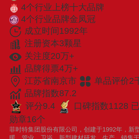
4个行业上榜十大品牌
4个行业品牌金凤冠
成立时间1992年
注册资本3颗星
关注度20万+
品牌得票4万+
江苏省南京市
单品评价2
品牌指数87.2
评分9.4
口碑指数1128
已
勋章16个
菲时特集团股份有限公司，创建于1992年，新
暖、管业、卫浴、新型建材研发、生产、销售