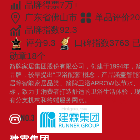
品牌得票7万+
广东省佛山市
单品评价20
品牌指数92.3
评分9.3
口碑指数3763
已
勋章18个
箭牌家居集团股份有限公司，创建于1994年，
品牌，较早提出“卫浴配套”概念，产品涵盖智
居等智能家居品类。箭牌卫浴ARROW以节水
标，致力于消费者打造舒适的卫浴生活体验，
有分支机构和终端服务网点。
查看更多
NO.3
建霖集团