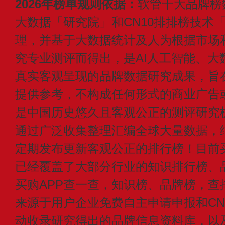
2026年榜单规则依据：
软管十大品牌榜
大数据「研究院」和CN10排排榜技术
理，并基于大数据统计及人为根据市场
究专业测评而得出，是AI人工智能、大
真实客观呈现的品牌数据研究成果，旨
提供参考，不构成任何形式的商业广告或付
是中国历史悠久且客观公正的测评研究
通过广泛收集整理汇编全球大量数据，
定期发布更新客观公正的排行榜！目前买
已经覆盖了大部分行业的知识排行榜、
买购APP查一查，知识榜、品牌榜，查
来源于用户企业免费自主申请申报和CN1
动收录研究得出的品牌信息资料库，以