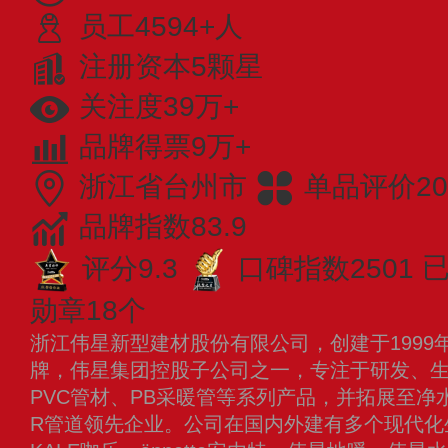
员工4594+人
注册资本5颗星
关注度39万+
品牌得票9万+
浙江省台州市
单品评价20
品牌指数83.9
评分9.3
口碑指数2501
已
勋章18个
浙江伟星新型建材股份有限公司，创建于1999
牌，伟星集团控股子公司之一，专注于研发、生产
PVC管材、PB采暖管等系列产品，并拓展至净
R管道领先企业。公司在国内外建有多个现代化