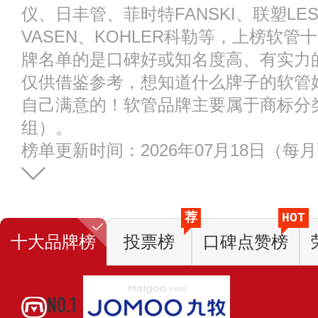
仪、日丰管、菲时特FANSKI、联塑L
VASEN、KOHLER科勒等，上榜软
牌名单的是口碑好或知名度高、有实力
仅供借鉴参考，想知道什么牌子的软管
自己满意的！软管品牌主要属于商标分类的
组）。
榜单更新时间：2026年07月18日（每
荐
HOT
十大品牌榜
投票榜
口碑点赞榜
NO.1