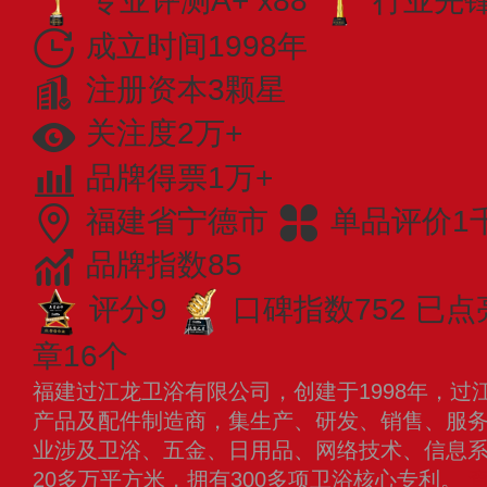
专业评测A+ x88
行业先锋 
成立时间1998年
注册资本3颗星
关注度2万+
品牌得票1万+
福建省宁德市
单品评价1
品牌指数85
评分9
口碑指数752
已点
章16个
福建过江龙卫浴有限公司，创建于1998年，过
产品及配件制造商，集生产、研发、销售、服
业涉及卫浴、五金、日用品、网络技术、信息
20多万平方米，拥有300多项卫浴核心专利。