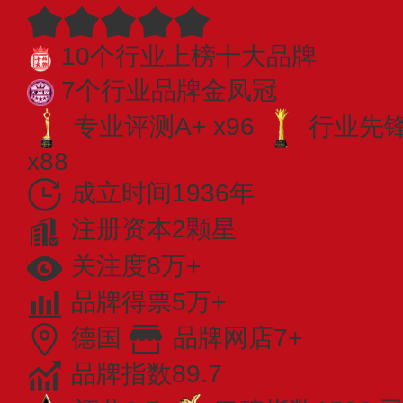
10个行业上榜十大品牌
7个行业品牌金凤冠
专业评测A+ x96
行业先锋 
x88
成立时间1936年
注册资本2颗星
关注度8万+
品牌得票5万+
德国
品牌网店7+
品牌指数89.7