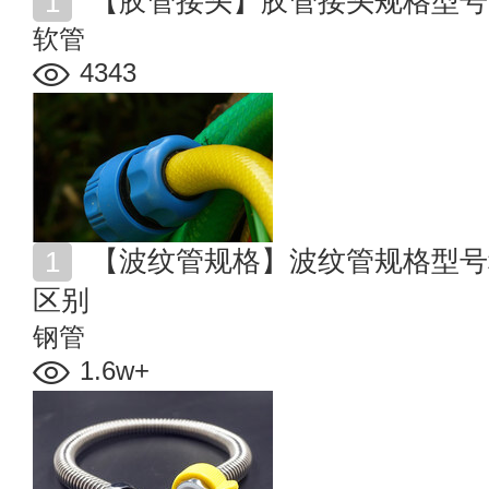
【胶管接头】胶管接头规格型号
软管
4343
【波纹管规格】波纹管规格型号种类 金属软管和波纹管
区别
钢管
1.6w+