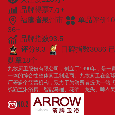
品牌得票7万+
福建省泉州市
单品评价10
36+
品牌指数93.5
评分9.3
口碑指数3086
已
勋章18个
九牧厨卫股份有限公司，创立于1990年，是一
一体的综合性整体厨卫制造商。九牧厨卫在全
厂等多个经营机构，致力于为消费者提供一站
线涵盖淋浴房、智能马桶、花洒、龙头、晾衣
NO.2