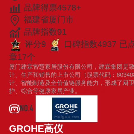
品牌得票4578+
福建省厦门市
品牌指数91
评分9
口碑指数4937
已点
章17个
厦门建霖智慧家居股份有限公司，建霖集团是
计、生产和销售的上市公司（股票代码：6034
计、智能制造及全价值链服务能力，形成了厨
护、综合等健康家居产业。
查看更多
NO.4
GROHE高仪