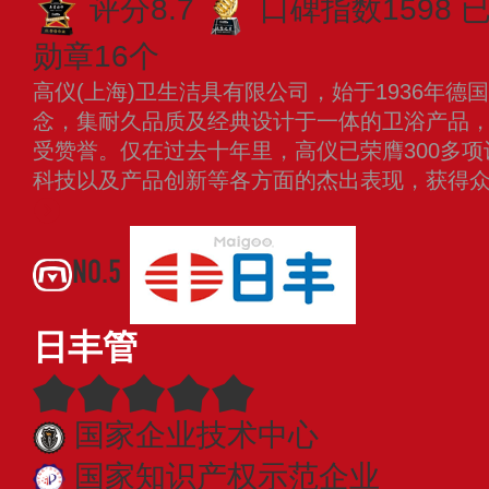
评分8.7
口碑指数1598
已
勋章16个
高仪(上海)卫生洁具有限公司，始于1936年
念，集耐久品质及经典设计于一体的卫浴产品
受赞誉。仅在过去十年里，高仪已荣膺300多
科技以及产品创新等各方面的杰出表现，获得
NO.5
日丰管
国家企业技术中心
国家知识产权示范企业