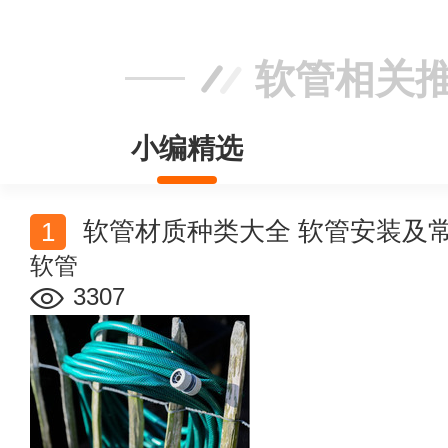
软管相关
小编精选
软管材质种类大全 软管安装及
软管
3307