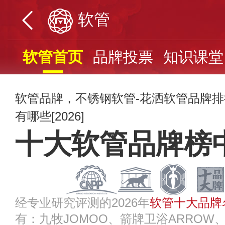
软管
软管首页
品牌投票
知识课堂
软管品牌，不锈钢软管-花洒软管品牌
有哪些[2026]
十大软管品牌榜
经专业研究评测的2026年
软管十大品牌
有：九牧JOMOO、箭牌卫浴ARROW