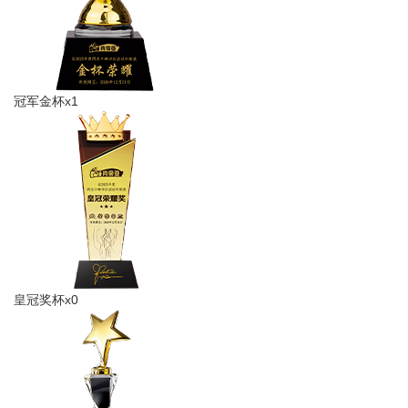
冠军金杯x1
皇冠奖杯x0