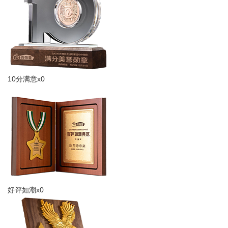
10分满意x0
好评如潮x0