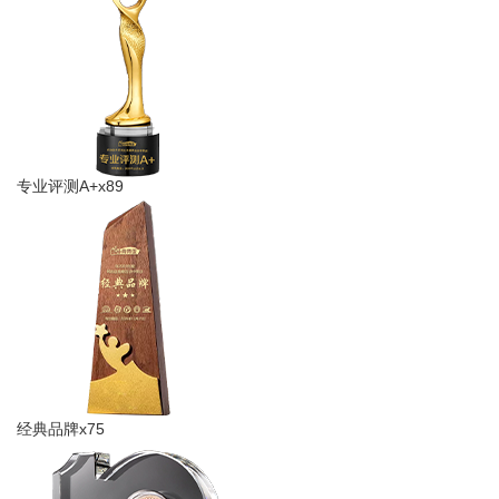
专业评测A+x89
经典品牌x75