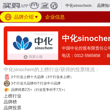
中化sinochem
品牌知
品牌介绍
企业信息
中化sinoche
中国中化控股有限责任公
电话：0312-5565858
邮
我要认领
中化sinochem的上榜行业/获得的投票情况：
2个行业上榜十大品牌
（3个行业未上榜）
3个行业大品牌/0个行业中小品牌
品牌得票2万+
（行业竞争对手7万+）
上榜行业
品牌榜
品牌投票