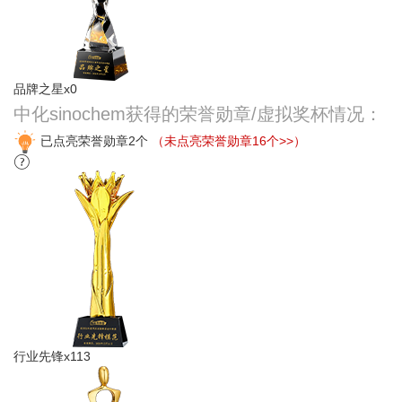
品牌之星x0
中化sinochem获得的荣誉勋章/虚拟奖杯情况：
已点亮荣誉勋章2个
（未点亮荣誉勋章16个>>）
行业先锋x113