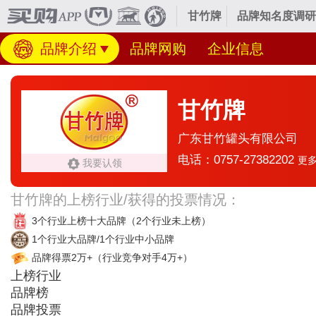
甘竹牌
品牌知名度调研
品牌介绍
品牌网购
企业信息
甘竹牌
广东甘竹罐头有限公司
电话：0757-27382202
更多
我要认领
甘竹牌的上榜行业/获得的投票情况：
3个行业上榜十大品牌
（2个行业未上榜）
1个行业大品牌/1个行业中小品牌
品牌得票2万+
（行业竞争对手4万+）
上榜行业
品牌榜
品牌投票