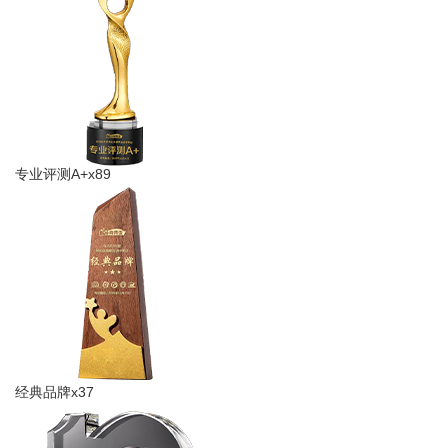
专业评测A+x89
经典品牌x37