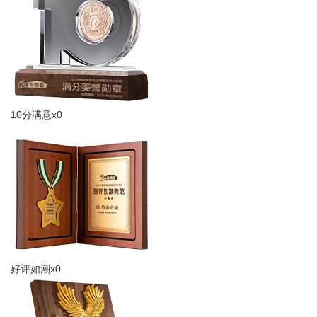
10分满意x0
好评如潮x0