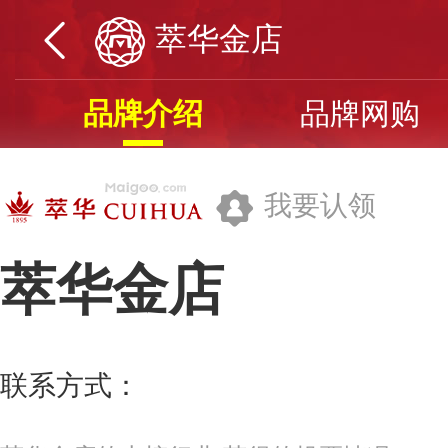
萃华金店
品牌介绍
品牌网购
我要认领
萃华金店
沈阳萃华金银珠宝股份有限公司
联系方式：
024-88568888
更多>>