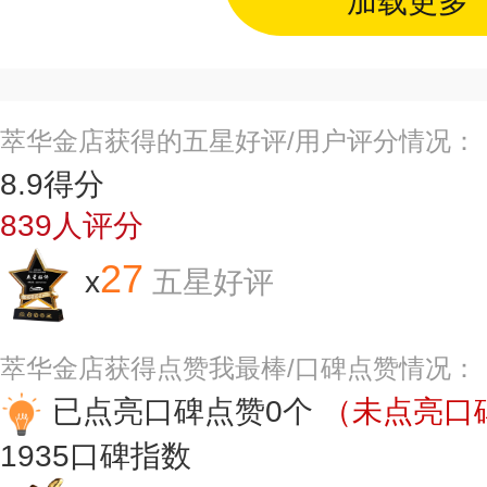
加载更多
萃华金店获得的五星好评/用户评分情况：
8.9
得分
839
人评分
27
x
五星好评
萃华金店获得点赞我最棒/口碑点赞情况：
已点亮口碑点赞0个
（未点亮口碑
1935
口碑指数