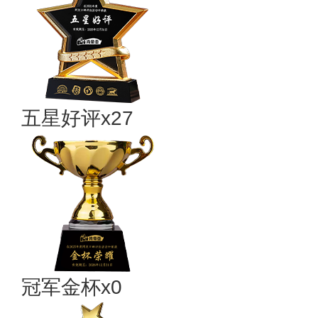
五星好评x27
冠军金杯x0