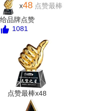
48
x
点赞最棒
给品牌点赞
1081
点赞最棒x48