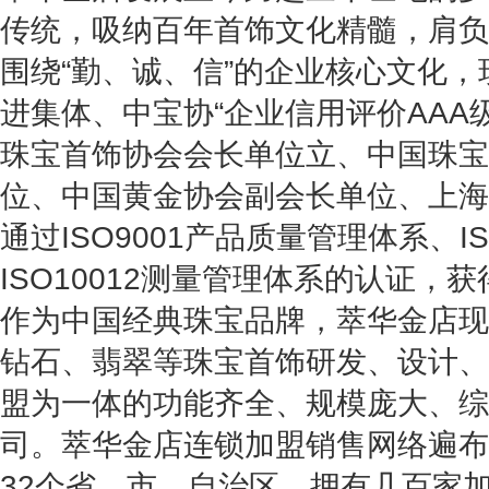
传统，吸纳百年首饰文化精髓，肩负
围绕“
勤、诚、信
”的企业核心文化
进集体、中宝协“
企业信用评价AAA
珠宝首饰协会会长单位立、中国珠宝
位、中国黄金协会副会长单位、上海
通过ISO9001产品质量管理体系、I
ISO10012测量管理体系的认证，
作为中国经典珠宝品牌，萃华金店现
钻石、翡翠等珠宝首饰研发、设计、
盟为一体的功能齐全、规模庞大、综
司。萃华金店连锁加盟销售网络遍布
32个省、市、自治区，拥有几百家