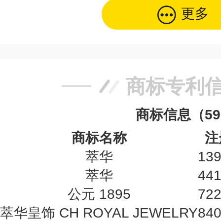
更多
商标专利
商标信息（5
商标名称
注
萃华
13
萃华
44
公元 1895
72
萃华皇饰 CH ROYAL JEWELRY
84