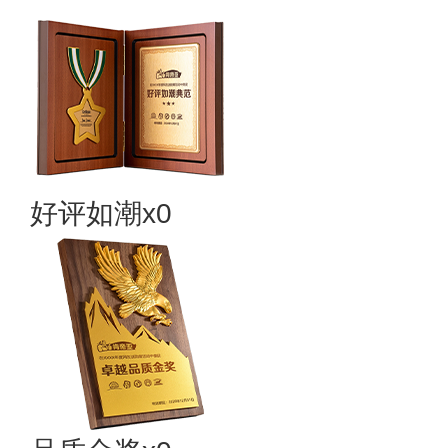
好评如潮x0