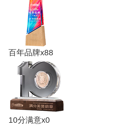
百年品牌x88
10分满意x0