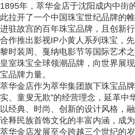
1895年，萃华金店于沈阳成内中街
此拉开了一个中国珠宝世纪品牌的帷
进驻故宫的百年珠宝品牌，且创新行
合作推出影视IP小黄人系列珠宝，
黎时装周、戛纳电影节等国际艺术之
皇室珠宝全球领潮品牌，向世界展现
宝品牌力量。
萃华金店作为萃华集团旗下珠宝品牌
实、童叟无欺
”的经营理念，延革中
以经典、时尚、创新的设计风格，融
诠释民族首饰文化的丰富内涵，成为
萃华金店发展至今跨越三个世纪的岁