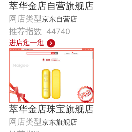
萃华金店自营旗舰店
网店类型
京东自营店
推荐指数 44740
进店逛一逛
萃华金店珠宝旗舰店
网店类型
京东旗舰店