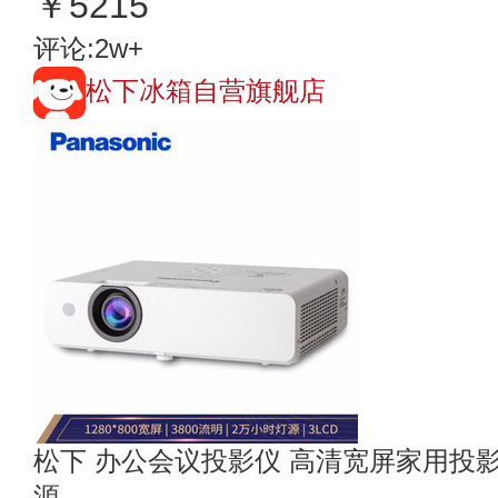
￥5215
评论:2w+
松下冰箱自营旗舰店
松下 办公会议投影仪 高清宽屏家用投影机
源