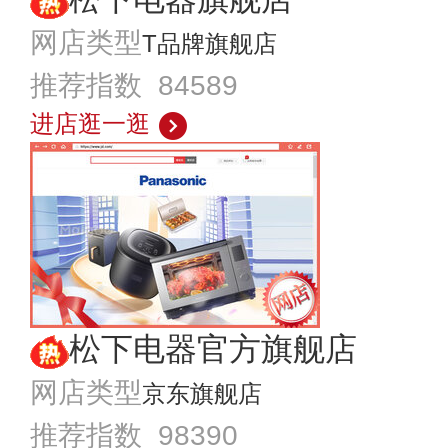
网店类型
T品牌旗舰店
推荐指数 84589
进店逛一逛
松下电器官方旗舰店
网店类型
京东旗舰店
推荐指数 98390