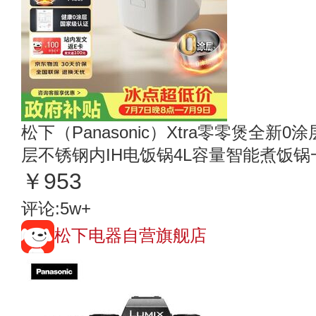
松下（Panasonic）Xtra零零煲全新
层不锈钢内IH电饭锅4L容量智能煮饭锅一
￥953
评论:5w+
松下电器自营旗舰店