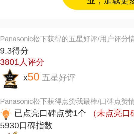
业，加载更
Panasonic松下获得的五星好评/用户评分
9.3
得分
3801
人评分
50
x
五星好评
Panasonic松下获得点赞我最棒/口碑点赞
已点亮口碑点赞1个
（未点亮口碑
5930
口碑指数