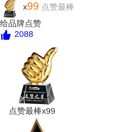
99
x
点赞最棒
给品牌点赞
2088
点赞最棒x99