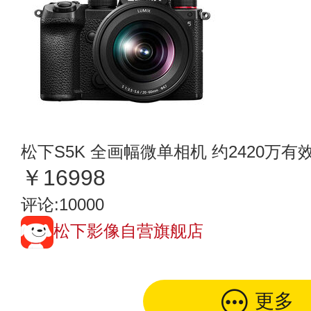
松下S5K 全画幅微单相机 约2420万有
￥16998
评论:10000
松下影像自营旗舰店
更多