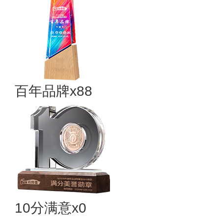
百年品牌x88
10分满意x0