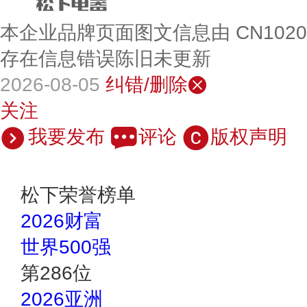
本企业品牌页面图文信息由 CN102
存在信息错误陈旧未更新
2026-08-05
纠错/删除
关注
我要发布
评论
版权声明
松下荣誉榜单
2026财富
世界500强
第
286
位
2026亚洲