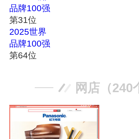
品牌100强
第
31
位
2025世界
品牌100强
第
64
位
网店（240