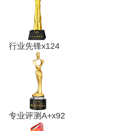
行业先锋x124
专业评测A+x92