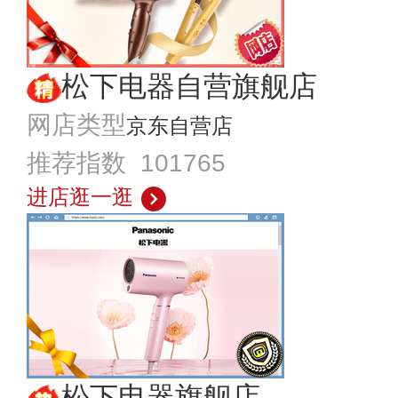
松下电器自营旗舰店
网店类型
京东自营店
推荐指数 101765
进店逛一逛
松下电器旗舰店