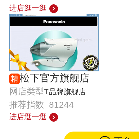
进店逛一逛
松下官方旗舰店
网店类型
T品牌旗舰店
推荐指数 81244
进店逛一逛