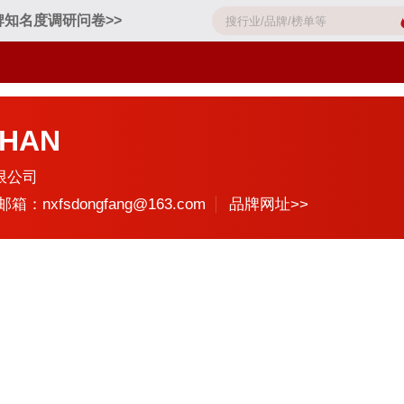
牌知名度调研问卷>>
HAN
限公司
邮箱：nxfsdongfang@163.com
品牌网址>>