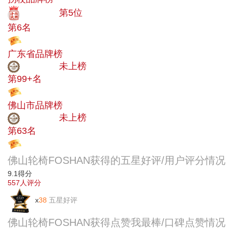
十大品牌
第5位
第6名
投票
广东省品牌榜
中小品牌
未上榜
第99+名
投票
佛山市品牌榜
中小品牌
未上榜
第63名
投票
佛山轮椅FOSHAN获得的五星好评/用户评分情况
9.1
得分
557
人评分
x
38
五星好评
佛山轮椅FOSHAN获得点赞我最棒/口碑点赞情况