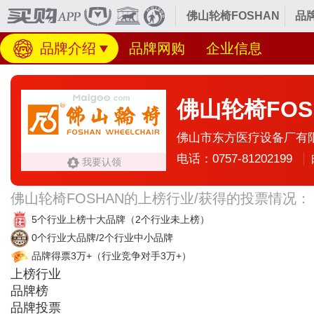
佛山轮椅FOSHAN
品
品牌介绍
品牌网购
企业信息
佛山轮椅FOS
佛山市东方医疗设备厂有
电话：0757-81202199
我要认领
佛山轮椅FOSHAN的上榜行业/获得的投票情况：
5个行业上榜十大品牌
（2个行业未上榜）
0个行业大品牌/2个行业中小品牌
品牌得票3万+
（行业竞争对手3万+）
上榜行业
品牌榜
品牌投票