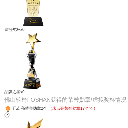
皇冠奖杯x0
品牌之星x0
佛山轮椅FOSHAN获得的荣誉勋章/虚拟奖杯情况
已点亮荣誉勋章2个
（未点亮荣誉勋章17个>>）