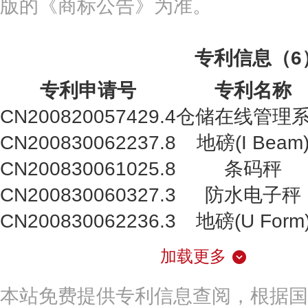
版的《商标公告》为准。
专利信息（6
专利申请号
专利名称
CN200820057429.4
仓储在线管理
CN200830062237.8
地磅(I Beam
CN200830061025.8
条码秤
CN200830060327.3
防水电子秤
CN200830062236.3
地磅(U Form
加载更多
本站免费提供专利信息查阅，根据国