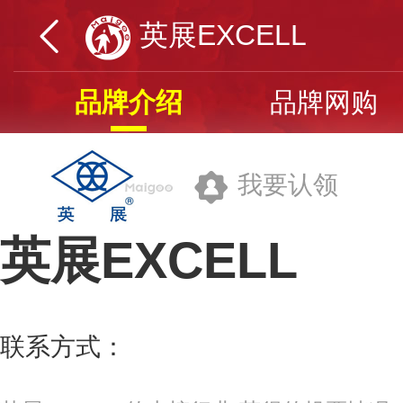
英展EXCELL
品牌介绍
品牌网购
我要认领
英展EXCELL
上海英展机电企业有限公司
联系方式：
021-69791919
更多>>