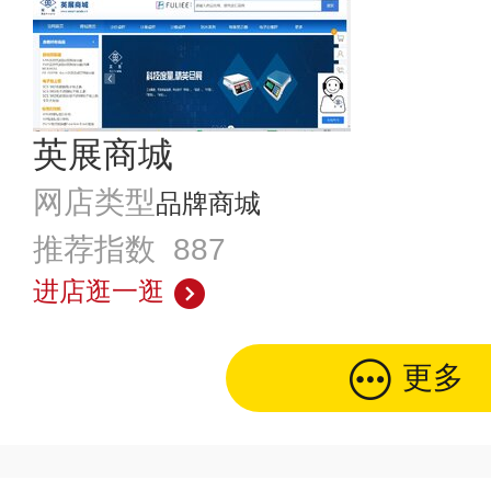
英展商城
网店类型
品牌商城
推荐指数 887
进店逛一逛
更多